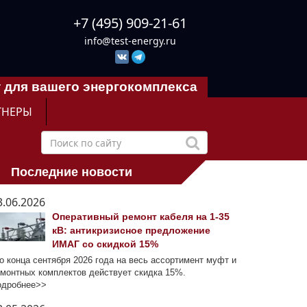
+7 (495) 909-21-61
info@test-energy.ru
 для вашего энергокомплекса
ТНЕРЫ
Последние новости
3.06.2026
Оперативный ремонт кабеля на 1-35
кВ: антикризисное предложение
ИМАГ со скидкой 15%
 конца сентября 2026 года на весь ассортимент муфт и
монтных комплектов действует скидка 15%.
одробнее>>