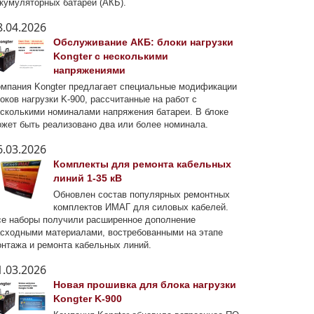
кумуляторных батарей (АКБ).
8.04.2026
Обслуживание АКБ: блоки нагрузки
Kongter с несколькими
напряжениями
мпания Kongter предлагает специальные модификации
оков нагрузки K-900, рассчитанные на работ с
сколькими номиналами напряжения батареи. В блоке
жет быть реализовано два или более номинала.
6.03.2026
Комплекты для ремонта кабельных
линий 1-35 кВ
Обновлен состав популярных ремонтных
комплектов ИМАГ для силовых кабелей.
е наборы получили расширенное дополнение
сходными материалами, востребованными на этапе
нтажа и ремонта кабельных линий.
1.03.2026
Новая прошивка для блока нагрузки
Kongter K-900