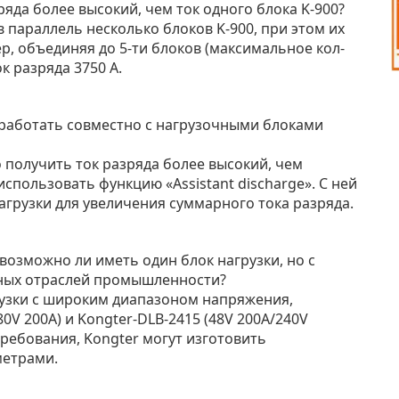
зряда более высокий, чем ток одного блока K-900?
 параллель несколько блоков K-900, при этом их
, объединяя до 5-ти блоков (максимальное кол-
 разряда 3750 А.
 работать совместно с нагрузочными блоками
о получить ток разряда более высокий, чем
спользовать функцию «Assistant discharge». С ней
грузки для увеличения суммарного тока разряда.
возможно ли иметь один блок нагрузки, но с
ных отраслей промышленности?
грузки с широким диапазоном напряжения,
0V 200A) и Kongter-DLB-2415 (48V 200A/240V
 требования, Kongter могут изготовить
метрами.