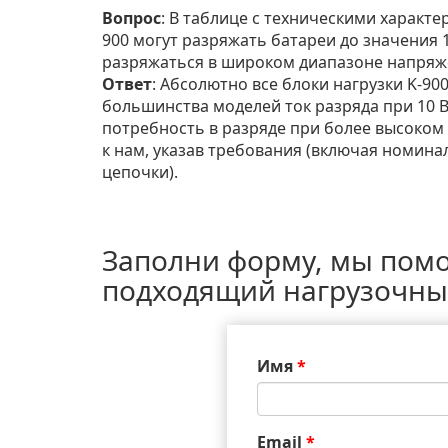
Вопрос
: В таблице с техническими характ
900 могут разряжать батареи до значения 10
разряжаться в широком диапазоне напряж
Ответ
: Абсолютно все блоки нагрузки K-900
большинства моделей ток разряда при 10 В 
потребность в разряде при более высоком
к нам, указав требования (включая номина
цепочки).
Заполни форму, мы пом
подходящий нагрузочны
Имя
*
Email
*