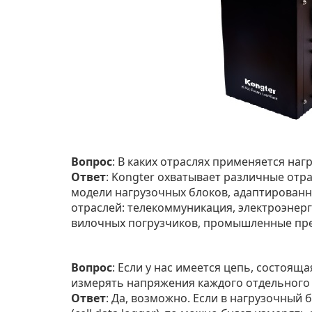
Вопрос
: В каких отраслях применяется наг
Ответ
: Kongter охватывает различные от
модели нагрузочных блоков, адаптированн
отраслей: телекоммуникация, электроэнер
вилочных погрузчиков, промышленные пре
Вопрос
: Если у нас имеется цепь, состоящ
измерять напряжения каждого отдельного
Ответ
: Да, возможно. Если в нагрузочный