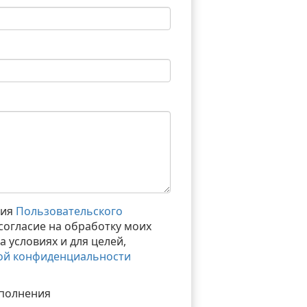
вия
Пользовательского
согласие на обработку моих
 условиях и для целей,
ой конфиденциальности
аполнения