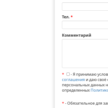
Тел.
*
Комментарий
*
- Я принимаю усло
соглашения
и даю своё 
персональных данных на
определенных
Политик
*
- Обязательное для з