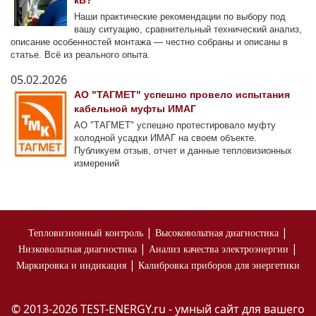
кВ?"
Наши практические рекомендации по выбору под
вашу ситуацию, сравнительный технический анализ,
описание особенностей монтажа — честно собраны и описаны в
статье. Всё из реального опыта.
05.02.2026
АО "ТАГМЕТ" успешно провело испытания
кабельной муфты ИМАГ
АО "ТАГМЕТ" успешно протестировало муфту
холодной усадки ИМАГ на своем объекте.
Публикуем отзыв, отчет и данные тепловизионных
измерений
|
|
Тепловизионный контроль
Высоковольтная диагностика
|
|
Низковольтная диагностика
Анализ качества электроэнергии
|
Маркировка и индикация
Калибровка приборов для энергетики
© 2013-2026 TEST-ENERGY.ru - умный сайт для вашего