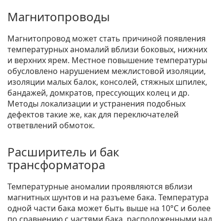
Магнитопроводы
Магнитопровод может стать причиной появления
температурных аномалий вблизи боковых, нижних
и верхних ярем. Местное повышение температуры
обусловлено нарушением межлистовой изоляции,
изоляции малых балок, консолей, стяжных шпилек,
бандажей, домкратов, прессующих колец и др.
Методы локализации и устранения подобных
дефектов такие же, как для переключателей
ответвлений обмоток.
Расширитель и бак
трансформатора
Температурные аномалии проявляются вблизи
магнитных шунтов и на разъеме бака. Температура
одной части бака может быть выше на 10°С и более
по сравнению с частями бака, расположенными над