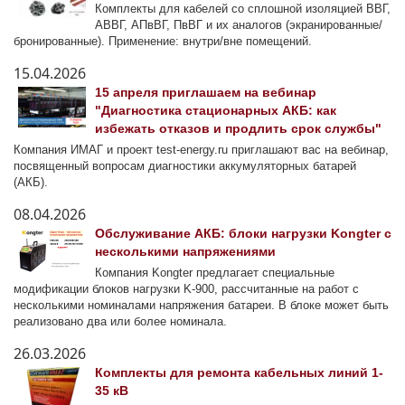
Комплекты для кабелей со сплошной изоляцией ВВГ,
АВВГ, АПвВГ, ПвВГ и их аналогов (экранированные/
бронированные). Применение: внутри/вне помещений.
15.04.2026
15 апреля приглашаем на вебинар
"Диагностика стационарных АКБ: как
избежать отказов и продлить срок службы"
Компания ИМАГ и проект test-energy.ru приглашают вас на вебинар,
посвященный вопросам диагностики аккумуляторных батарей
(АКБ).
08.04.2026
Обслуживание АКБ: блоки нагрузки Kongter с
несколькими напряжениями
Компания Kongter предлагает специальные
модификации блоков нагрузки K-900, рассчитанные на работ с
несколькими номиналами напряжения батареи. В блоке может быть
реализовано два или более номинала.
26.03.2026
Комплекты для ремонта кабельных линий 1-
35 кВ