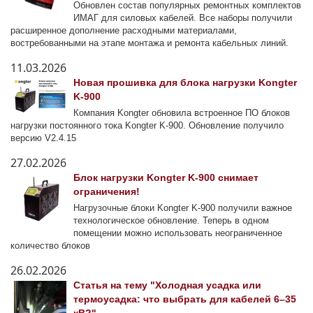
Обновлен состав популярных ремонтных комплектов
ИМАГ для силовых кабелей. Все наборы получили
расширенное дополнение расходными материалами,
востребованными на этапе монтажа и ремонта кабельных линий.
11.03.2026
Новая прошивка для блока нагрузки Kongter
K-900
Компания Kongter обновила встроенное ПО блоков
нагрузки постоянного тока Kongter K-900. Обновление получило
версию V2.4.15
27.02.2026
Блок нагрузки Kongter K-900 снимает
ограничения!
Нагрузочные блоки Kongter K-900 получили важное
технологическое обновление. Теперь в одном
помещении можно использовать неограниченное
количество блоков
26.02.2026
Статья на тему "Холодная усадка или
термоусадка: что выбрать для кабелей 6–35