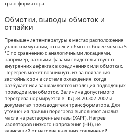
трансформатора.
Обмотки, выводы обмоток и
отпайки
Превышение температуры в местах расположения
узлов коммутации, отпаек и обмоток более чем на 5
°С по сравнению с аналогичными локациями,
например, разными фазами свидетельствует о
внутренних дефектах в соединениях или обмотках.
Перегрев может возникнуть из-за появления
застойных зон в системе охлаждения, когда
разбухает или зашламляется изоляция подводящих
проводов или обмоток. Величина допустимого
перегрева нормируется в ГКД 34.20.302-2002 и
документах производителя трансформатора. Для
уточнения причин перегрева выполняют анализ
масла на растворенные газы (ХАРГ). Нагрев
изоляторов низкого напряжения (НН), не
зависящий от нагрева внешних соединений,