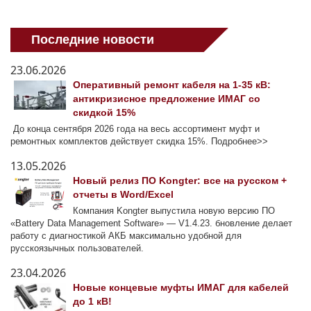
Последние новости
23.06.2026
Оперативный ремонт кабеля на 1-35 кВ:
антикризисное предложение ИМАГ со
скидкой 15%
До конца сентября 2026 года на весь ассортимент муфт и
ремонтных комплектов действует скидка 15%. Подробнее>>
13.05.2026
Новый релиз ПО Kongter: все на русском +
отчеты в Word/Excel
Компания Kongter выпустила новую версию ПО
«Battery Data Management Software» — V1.4.23. бновление делает
работу с диагностикой АКБ максимально удобной для
русскоязычных пользователей.
23.04.2026
Новые концевые муфты ИМАГ для кабелей
до 1 кВ!