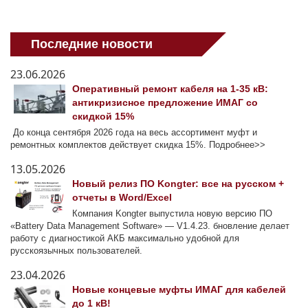
Последние новости
23.06.2026
Оперативный ремонт кабеля на 1-35 кВ:
антикризисное предложение ИМАГ со
скидкой 15%
До конца сентября 2026 года на весь ассортимент муфт и
ремонтных комплектов действует скидка 15%. Подробнее>>
13.05.2026
Новый релиз ПО Kongter: все на русском +
отчеты в Word/Excel
Компания Kongter выпустила новую версию ПО
«Battery Data Management Software» — V1.4.23. бновление делает
работу с диагностикой АКБ максимально удобной для
русскоязычных пользователей.
23.04.2026
Новые концевые муфты ИМАГ для кабелей
до 1 кВ!