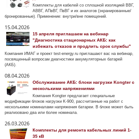
Комплекты для кабелей со сплошной изоляцией ВВГ,
АВВГ, АПвВГ, ПвВГ и их аналогов (экранированные/
бронированные). Применение: внутри/вне помещений.
15.04.2026
15 апреля приглашаем на вебинар
"Диагностика стационарных АКБ: как
избежать отказов и продлить срок службы"
Компания ИМАГ и проект test-energy.ru приглашают вас на вебинар,
посвященный вопросам диагностики аккумуляторных батарей
(АКБ).
08.04.2026
Обслуживание АКБ: блоки нагрузки Kongter с
несколькими напряжениями
Компания Kongter предлагает специальные
модификации блоков нагрузки K-900, рассчитанные на работ с
несколькими номиналами напряжения батареи. В блоке может быть
реализовано два или более номинала.
26.03.2026
Комплекты для ремонта кабельных линий 1-
35 кВ