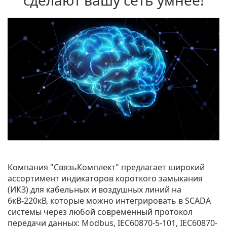
сделают вашу сеть умнее!
Компания "СвязьКомплект" предлагает широкий
ассортимент индикаторов короткого замыкания
(ИКЗ) для кабельных и воздушных линий на
6кВ-220кВ, которые можно интегрировать в SCADA
системы через любой современный протокол
передачи данных: Modbus, IEC60870-5-101, IEC60870-