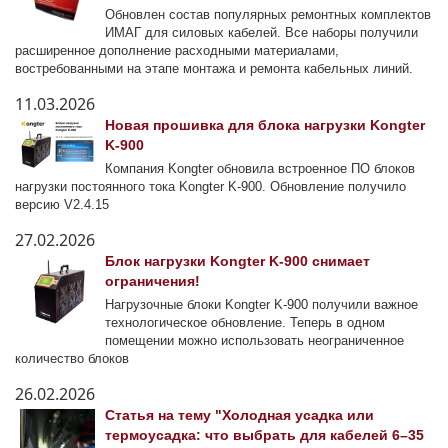
Обновлен состав популярных ремонтных комплектов
ИМАГ для силовых кабелей. Все наборы получили
расширенное дополнение расходными материалами,
востребованными на этапе монтажа и ремонта кабельных линий.
11.03.2026
Новая прошивка для блока нагрузки Kongter
K-900
Компания Kongter обновила встроенное ПО блоков
нагрузки постоянного тока Kongter K-900. Обновление получило
версию V2.4.15
27.02.2026
Блок нагрузки Kongter K-900 снимает
ограничения!
Нагрузочные блоки Kongter K-900 получили важное
технологическое обновление. Теперь в одном
помещении можно использовать неограниченное
количество блоков
26.02.2026
Статья на тему "Холодная усадка или
термоусадка: что выбрать для кабелей 6–35