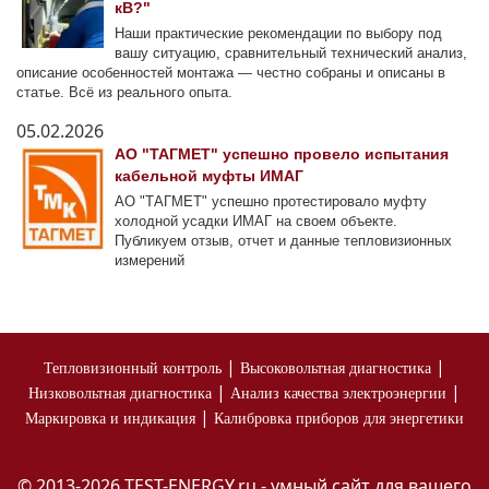
кВ?"
Наши практические рекомендации по выбору под
вашу ситуацию, сравнительный технический анализ,
описание особенностей монтажа — честно собраны и описаны в
статье. Всё из реального опыта.
05.02.2026
АО "ТАГМЕТ" успешно провело испытания
кабельной муфты ИМАГ
АО "ТАГМЕТ" успешно протестировало муфту
холодной усадки ИМАГ на своем объекте.
Публикуем отзыв, отчет и данные тепловизионных
измерений
|
|
Тепловизионный контроль
Высоковольтная диагностика
|
|
Низковольтная диагностика
Анализ качества электроэнергии
|
Маркировка и индикация
Калибровка приборов для энергетики
© 2013-2026 TEST-ENERGY.ru - умный сайт для вашего