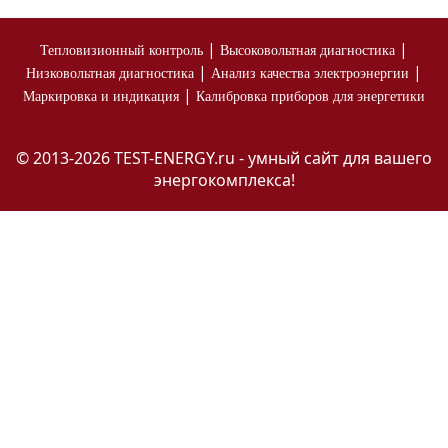
|
|
Тепловизионный контроль
Высоковольтная диагностика
|
|
Низковольтная диагностика
Анализ качества электроэнергии
|
Маркировка и индикация
Калибровка приборов для энергетики
© 2013-2026 TEST-ENERGY.ru - умный сайт для вашего
энергокомплекса!