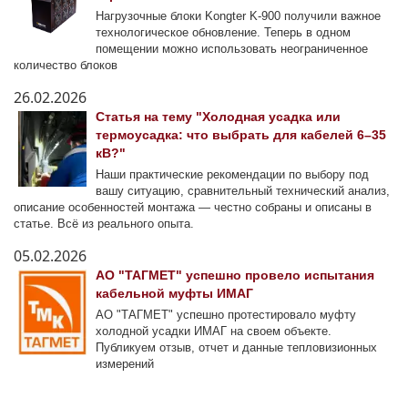
Нагрузочные блоки Kongter K-900 получили важное
технологическое обновление. Теперь в одном
помещении можно использовать неограниченное
количество блоков
26.02.2026
Статья на тему "Холодная усадка или
термоусадка: что выбрать для кабелей 6–35
кВ?"
Наши практические рекомендации по выбору под
вашу ситуацию, сравнительный технический анализ,
описание особенностей монтажа — честно собраны и описаны в
статье. Всё из реального опыта.
05.02.2026
АО "ТАГМЕТ" успешно провело испытания
кабельной муфты ИМАГ
АО "ТАГМЕТ" успешно протестировало муфту
холодной усадки ИМАГ на своем объекте.
Публикуем отзыв, отчет и данные тепловизионных
измерений