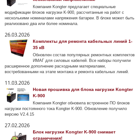
Компания Kongter предлагает специальные
модификации блоков нагрузки K-900, рассчитанные на работ с
несколькими номиналами напряжения батареи. В блоке может быть
реализовано два или более номинала.
26.03.2026
Комплекты для ремонта кабельных линий 1-
35 кВ
Обновлен состав популярных ремонтных комплектов
ИМАГ для силовых кабелей. Все наборы получили
расширенное дополнение расходными материалами,
востребованными на этапе монтажа и ремонта кабельных линий.
11.03.2026
Новая прошивка для блока нагрузки Kongter
K-900
Компания Kongter обновила встроенное ПО блоков
нагрузки постоянного тока Kongter K-900. Обновление получило
версию V2.4.15
27.02.2026
Блок нагрузки Kongter K-900 снимает
ограничения!