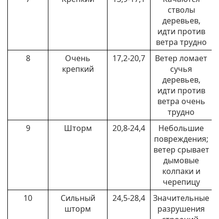
стволы
деревьев,
идти против
ветра трудно
8
Очень
17,2-20,7
Ветер ломает
крепкий
сучья
деревьев,
идти против
ветра очень
трудно
9
Шторм
20,8-24,4
Небольшие
повреждения;
ветер срывает
дымовые
колпаки и
черепицу
10
Сильный
24,5-28,4
Значительные
шторм
разрушения