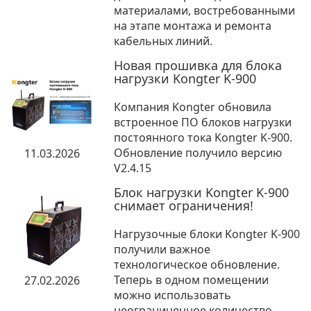
материалами, востребованными
на этапе монтажа и ремонта
кабельных линий.
Новая прошивка для блока
нагрузки Kongter K-900
Компания Kongter обновила
встроенное ПО блоков нагрузки
постоянного тока Kongter K-900.
Обновление получило версию
11.03.2026
V2.4.15
Блок нагрузки Kongter K-900
снимает ограничения!
Нагрузочные блоки Kongter K-900
получили важное
технологическое обновление.
Теперь в одном помещении
27.02.2026
можно использовать
неограниченное количество