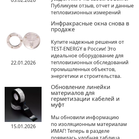
05.02.2026
Публикуем отзыв, отчет и данные
тепловизионных измерений
Инфракрасные окна снова в
продаже
Купите надежные решения от
TEST-ENERGY в России! Это
идеальное оборудование для
тепловизионных обследований
22.01.2026
промышленных объектов,
энергетики и строительства.
Обновление линейки
материалов для
герметизации кабелей и
муфт
Мы обновили информацию
по изоляционным материалам
15.01.2026
ИМАГ! Теперь в разделе
появилась удобная таблица