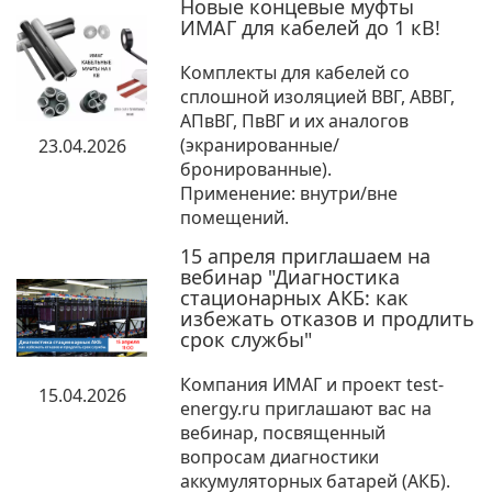
Новые концевые муфты
ИМАГ для кабелей до 1 кВ!
Комплекты для кабелей со
сплошной изоляцией ВВГ, АВВГ,
АПвВГ, ПвВГ и их аналогов
(экранированные/
23.04.2026
бронированные).
Применение: внутри/вне
помещений.
15 апреля приглашаем на
вебинар "Диагностика
стационарных АКБ: как
избежать отказов и продлить
срок службы"
Компания ИМАГ и проект test-
15.04.2026
energy.ru приглашают вас на
вебинар, посвященный
вопросам диагностики
аккумуляторных батарей (АКБ).