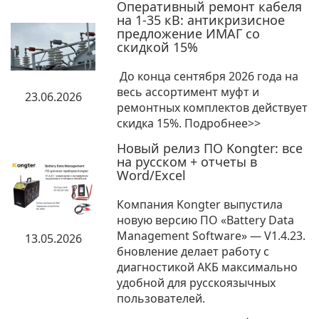
Оперативный ремонт кабеля
на 1-35 кВ: антикризисное
предложение ИМАГ со
скидкой 15%
До конца сентября 2026 года на
весь ассортимент муфт и
23.06.2026
ремонтных комплектов действует
скидка 15%. Подробнее>>
Новый релиз ПО Kongter: все
на русском + отчеты в
Word/Excel
Компания Kongter выпустила
новую версию ПО «Battery Data
Management Software» — V1.4.23.
13.05.2026
бновление делает работу с
диагностикой АКБ максимально
удобной для русскоязычных
пользователей.