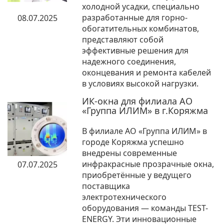
холодной усадки, специально
разработанные для горно-
08.07.2025
обогатительных комбинатов,
представляют собой
эффективные решения для
надежного соединения,
оконцевания и ремонта кабелей
в условиях высокой нагрузки.
ИК-окна для филиала АО
«Группа ИЛИМ» в г.Коряжма
В филиале АО «Группа ИЛИМ» в
городе Коряжма успешно
внедрены современные
инфракрасные прозрачные окна,
07.07.2025
приобретённые у ведущего
поставщика
электротехнического
оборудования — команды TEST-
ENERGY. Эти инновационные