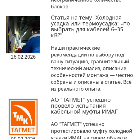
блоков
Статья на тему "Холодная
усадка или термоусадка: что
выбрать для кабелей 6–35
кВ?"
Наши практические
рекомендации по выбору под
26.02.2026
вашу ситуацию, сравнительный
технический анализ, описание
особенностей монтажа — честно
собраны и описаны в статье. Всё
из реального опыта.
АО "ТАГМЕТ" успешно
провело испытания
кабельной муфты ИМАГ
АО "ТАГМЕТ" успешно
протестировало муфту холодной
усадки ИМАГ на своем объекте.