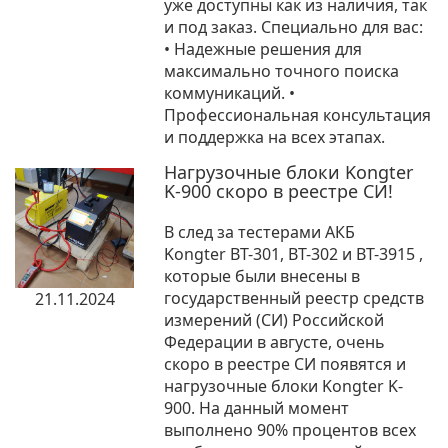
уже доступны как из наличия, так
и под заказ. Специально для вас:
• Надежные решения для
максимально точного поиска
коммуникаций. •
Профессиональная консультация
и поддержка на всех этапах.
Нагрузочные блоки Kongter
K-900 скоро в реестре СИ!
В след за тестерами АКБ
Kongter BT-301, BT-302 и BT-3915 ,
которые были внесены в
государственный реестр средств
21.11.2024
измерений (СИ) Российской
Федерации в августе, очень
скоро в реестре СИ появятся и
нагрузочные блоки Kongter K-
900. На данный момент
выполнено 90% процентов всех