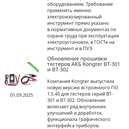
оборудованием. Требование
применять именно
электроизолированный
инструмент прямо указано
в нормативных документах по
охране труда при эксплуатации
электроустановок, в ГОСТе на
инструмент и в ПУЭ.
Обновление прошивки
тестеров АКБ Kongter BT-301
и BT-302
Компания Kongter выпустила
новую версию встроенного ПО
1.5.40 для тестеров серий BT-
01.09.2025
301 и BT-302. Обновление
включает ряд внутренних
улучшений и доработок
функционала графического
интерфейса приборов.