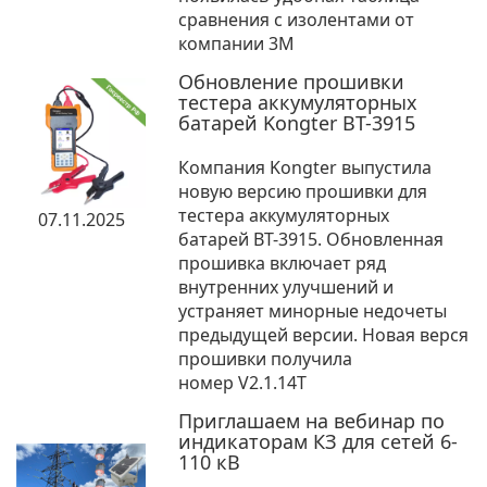
сравнения с изолентами от
компании 3М
Обновление прошивки
тестера аккумуляторных
батарей Kongter BT-3915
Компания Kongter выпустила
новую версию прошивки для
тестера аккумуляторных
07.11.2025
батарей BT-3915. Обновленная
прошивка включает ряд
внутренних улучшений и
устраняет минорные недочеты
предыдущей версии. Новая верся
прошивки получила
номер V2.1.14T
Приглашаем на вебинар по
индикаторам КЗ для сетей 6-
110 кВ