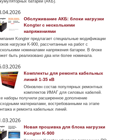
кумуляторных батарей (АКБ).
8.04.2026
Обслуживание АКБ: блоки нагрузки
Kongter с несколькими
напряжениями
мпания Kongter предлагает специальные модификации
оков нагрузки K-900, рассчитанные на работ с
сколькими номиналами напряжения батареи. В блоке
жет быть реализовано два или более номинала.
6.03.2026
Комплекты для ремонта кабельных
линий 1-35 кВ
Обновлен состав популярных ремонтных
комплектов ИМАГ для силовых кабелей.
е наборы получили расширенное дополнение
сходными материалами, востребованными на этапе
нтажа и ремонта кабельных линий.
1.03.2026
Новая прошивка для блока нагрузки
Kongter K-900