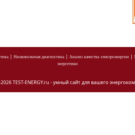
|
|
|
стика
Низковольтная диагностика
Анализ качества электроэнергии
энергетики
-2026 TEST-ENERGY.ru - умный сайт для вашего энергоком