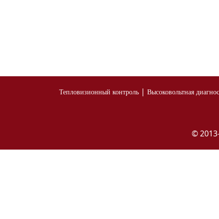
|
Тепловизионный контроль
Высоковольтная диагно
© 2013