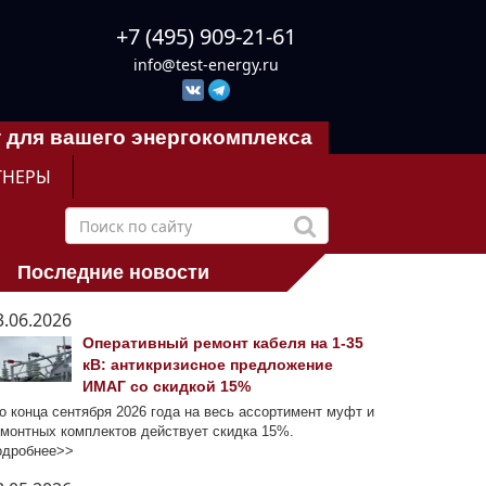
+7 (495) 909-21-61
info@test-energy.ru
 для вашего энергокомплекса
ТНЕРЫ
Последние новости
3.06.2026
Оперативный ремонт кабеля на 1-35
кВ: антикризисное предложение
ИМАГ со скидкой 15%
 конца сентября 2026 года на весь ассортимент муфт и
монтных комплектов действует скидка 15%.
одробнее>>