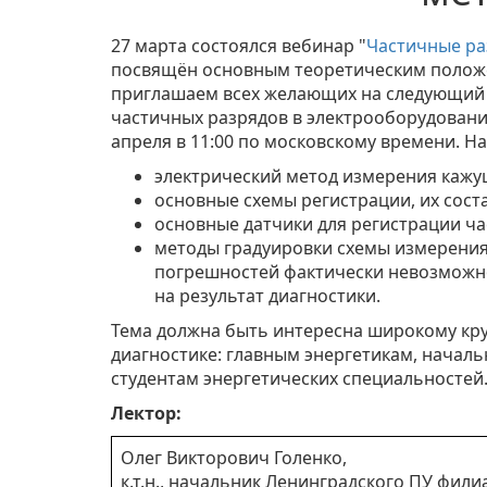
27 марта состоялся вебинар "
Частичные ра
посвящён основным теоретическим положе
приглашаем всех желающих на следующий 
частичных разрядов в электрооборудовани
апреля в 11:00 по московскому времени. Н
электрический метод измерения кажу
основные схемы регистрации, их соста
основные датчики для регистрации ч
методы градуировки схемы измерения
погрешностей фактически невозможно
на результат диагностики.
Тема должна быть интересна широкому кру
диагностике: главным энергетикам, начал
студентам энергетических специальностей
Лектор:
Олег Викторович Голенко,
к.т.н., начальник Ленинградского ПУ фил