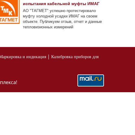
испытания кабельной муфты ИМАГ
АО "ТАГМЕТ" успешно протестировало
муфту холодной усадки ИМАГ на своем
объекте. Публикуем отзыв, отчет и данные
тепловизионных измерений
|
Маркировка и индикация
Калибровка приборов для
плекса!