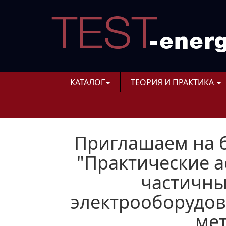
КАТАЛОГ
ТЕОРИЯ И ПРАКТИКА
Приглашаем на 
"Практические а
частичны
электрооборудов
мет