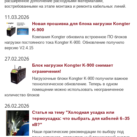
расширенное дополнение расходными материалами,
востребованными на этапе монтажа и ремонта кабельных линий.
11.03.2026
Новая прошивка для блока нагрузки Kongter
K-900
Компания Kongter обновила встроенное ПО блоков
нагрузки постоянного тока Kongter K-900. Обновление получило
версию V2.4.15
27.02.2026
Блок нагрузки Kongter K-900 снимает
ограничения!
Нагрузочные блоки Kongter K-900 получили важное
технологическое обновление. Теперь в одном
помещении можно использовать неограниченное
количество блоков
26.02.2026
Статья на тему "Холодная усадка или
термоусадка: что выбрать для кабелей 6–35
кВ?"
Наши практические рекомендации по выбору под