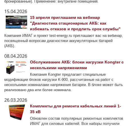
бронированные). Применение: внутри/вне помещений.
15.04.2026
15 апреля приглашаем на вебинар
"Диагностика стационарных АКБ: как
избежать отказов и продлить срок службы"
Компания ИМАГ и проект test-energy.ru приглашают вас на вебинар,
посвященный вопросам диагностики аккумуляторных батарей
(АКБ).
08.04.2026
Обслуживание АКБ: блоки нагрузки Kongter с
несколькими напряжениями
Компания Kongter предлагает специальные
модификации блоков нагрузки K-900, рассчитанные на работ с
несколькими номиналами напряжения батареи. В блоке может быть
реализовано два или более номинала.
26.03.2026
Комплекты для ремонта кабельных линий 1-
35 кВ
Обновлен состав популярных ремонтных комплектов
ИМАГ для силовых кабелей. Все наборы получили