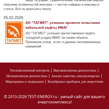
вашу ситуацию, сравнительный технический анализ,
описание особенностей монтажа — честно собраны и описаны в
статье. Всё из реального опыта.
05.02.2026
АО "ТАГМЕТ" успешно провело испытания
кабельной муфты ИМАГ
АО "ТАГМЕТ" успешно протестировало муфту
холодной усадки ИМАГ на своем объекте.
Публикуем отзыв, отчет и данные тепловизионных
измерений
|
|
Тепловизионный контроль
Высоковольтная диагностика
|
|
Низковольтная диагностика
Анализ качества электроэнергии
|
Маркировка и индикация
Калибровка приборов для энергетики
© 2013-2026 TEST-ENERGY.ru - умный сайт для вашего
энергокомплекса!