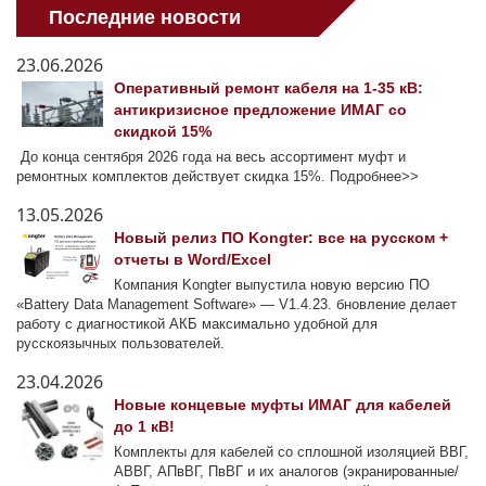
Последние новости
23.06.2026
Оперативный ремонт кабеля на 1-35 кВ:
антикризисное предложение ИМАГ со
скидкой 15%
До конца сентября 2026 года на весь ассортимент муфт и
ремонтных комплектов действует скидка 15%. Подробнее>>
13.05.2026
Новый релиз ПО Kongter: все на русском +
отчеты в Word/Excel
Компания Kongter выпустила новую версию ПО
«Battery Data Management Software» — V1.4.23. бновление делает
работу с диагностикой АКБ максимально удобной для
русскоязычных пользователей.
23.04.2026
Новые концевые муфты ИМАГ для кабелей
до 1 кВ!
Комплекты для кабелей со сплошной изоляцией ВВГ,
АВВГ, АПвВГ, ПвВГ и их аналогов (экранированные/