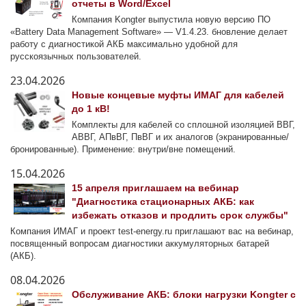
отчеты в Word/Excel
Компания Kongter выпустила новую версию ПО
«Battery Data Management Software» — V1.4.23. бновление делает
работу с диагностикой АКБ максимально удобной для
русскоязычных пользователей.
23.04.2026
Новые концевые муфты ИМАГ для кабелей
до 1 кВ!
Комплекты для кабелей со сплошной изоляцией ВВГ,
АВВГ, АПвВГ, ПвВГ и их аналогов (экранированные/
бронированные). Применение: внутри/вне помещений.
15.04.2026
15 апреля приглашаем на вебинар
"Диагностика стационарных АКБ: как
избежать отказов и продлить срок службы"
Компания ИМАГ и проект test-energy.ru приглашают вас на вебинар,
посвященный вопросам диагностики аккумуляторных батарей
(АКБ).
08.04.2026
Обслуживание АКБ: блоки нагрузки Kongter с