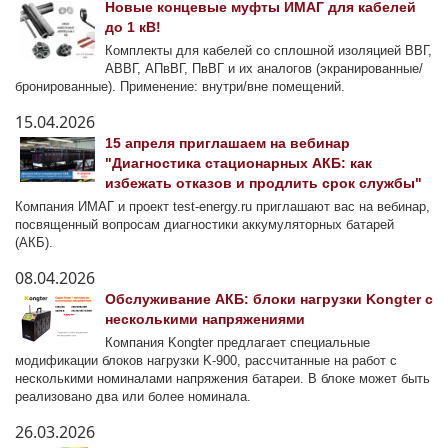
Новые концевые муфты ИМАГ для кабелей
до 1 кВ!
Комплекты для кабелей со сплошной изоляцией ВВГ,
АВВГ, АПвВГ, ПвВГ и их аналогов (экранированные/
бронированные). Применение: внутри/вне помещений.
15.04.2026
15 апреля приглашаем на вебинар
"Диагностика стационарных АКБ: как
избежать отказов и продлить срок службы"
Компания ИМАГ и проект test-energy.ru приглашают вас на вебинар,
посвященный вопросам диагностики аккумуляторных батарей
(АКБ).
08.04.2026
Обслуживание АКБ: блоки нагрузки Kongter с
несколькими напряжениями
Компания Kongter предлагает специальные
модификации блоков нагрузки K-900, рассчитанные на работ с
несколькими номиналами напряжения батареи. В блоке может быть
реализовано два или более номинала.
26.03.2026