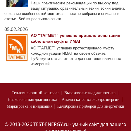
Наши практические рекомендации по выбору под
вашу ситуацию, сравнительный технический анализ,
описание особенностей монтажа — честно собраны и описаны в
статье. Всё из реального опыта.
05.02.2026
АО "ТАГМЕТ" успешно провело испытания
кабельной муфты ИМАГ
АО "ТАГМЕТ" успешно протестировало муфту
холодной усадки ИМАГ на своем объекте.
Публикуем отзыв, отчет и данные тепловизионных
измерений
|
|
Тепловизионный контроль
Высоковольтная диагностика
|
|
Низковольтная диагностика
Анализ качества электроэнергии
|
Маркировка и индикация
Калибровка приборов для энергетики
© 2013-2026 TEST-ENERGY.ru - умный сайт для вашего
энергокомплекса!