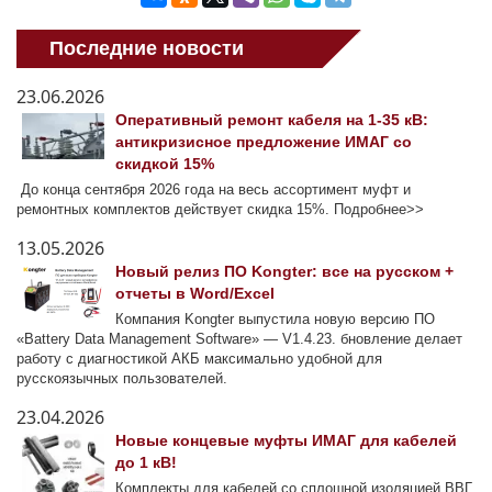
Последние новости
23.06.2026
Оперативный ремонт кабеля на 1-35 кВ:
антикризисное предложение ИМАГ со
скидкой 15%
До конца сентября 2026 года на весь ассортимент муфт и
ремонтных комплектов действует скидка 15%. Подробнее>>
13.05.2026
Новый релиз ПО Kongter: все на русском +
отчеты в Word/Excel
Компания Kongter выпустила новую версию ПО
«Battery Data Management Software» — V1.4.23. бновление делает
работу с диагностикой АКБ максимально удобной для
русскоязычных пользователей.
23.04.2026
Новые концевые муфты ИМАГ для кабелей
до 1 кВ!
Комплекты для кабелей со сплошной изоляцией ВВГ,