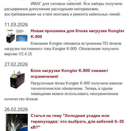
ИМАГ для силовых кабелей. Все наборы получили
расширенное дополнение расходными материалами,
востребованными на этапе монтажа и ремонта кабельных линий.
11.03.2026
Новая прошивка для блока нагрузки Kongter
K-900
Компания Kongter обновила встроенное ПО блоков
нагрузки постоянного тока Kongter K-900. Обновление получило
версию V2.4.15
27.02.2026
Блок нагрузки Kongter K-900 снимает
ограничения!
Нагрузочные блоки Kongter K-900 получили важное
технологическое обновление. Теперь в одном
помещении можно использовать неограниченное
количество блоков
26.02.2026
Статья на тему "Холодная усадка или
термоусадка: что выбрать для кабелей 6–35
кВ?"