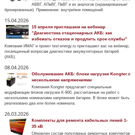
АВВГ, АПвВГ, ПвВГ и их аналогов (экранированные/
бронированные). Применение: внутри/вне помещений.
15.04.2026
15 апреля приглашаем на вебинар
"Диагностика стационарных АКБ: как
избежать отказов и продлить срок службы"
Компания ИМАГ и проект test-energy.ru приглашают вас на вебинар,
посвященный вопросам диагностики аккумуляторных батарей
(АКБ).
08.04.2026
Обслуживание АКБ: блоки нагрузки Kongter с
несколькими напряжениями
Компания Kongter предлагает специальные
модификации блоков нагрузки K-900, рассчитанные на работ с
несколькими номиналами напряжения батареи. В блоке может быть
реализовано два или более номинала.
26.03.2026
Комплекты для ремонта кабельных линий 1-
35 кВ
Обновлен состав популярных ремонтных комплектов