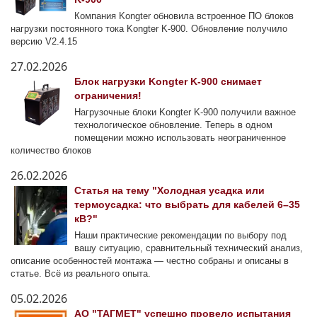
Компания Kongter обновила встроенное ПО блоков
нагрузки постоянного тока Kongter K-900. Обновление получило
версию V2.4.15
27.02.2026
Блок нагрузки Kongter K-900 снимает
ограничения!
Нагрузочные блоки Kongter K-900 получили важное
технологическое обновление. Теперь в одном
помещении можно использовать неограниченное
количество блоков
26.02.2026
Статья на тему "Холодная усадка или
термоусадка: что выбрать для кабелей 6–35
кВ?"
Наши практические рекомендации по выбору под
вашу ситуацию, сравнительный технический анализ,
описание особенностей монтажа — честно собраны и описаны в
статье. Всё из реального опыта.
05.02.2026
АО "ТАГМЕТ" успешно провело испытания