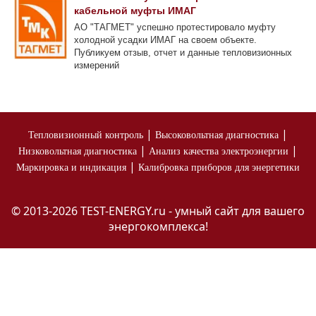
кабельной муфты ИМАГ
АО "ТАГМЕТ" успешно протестировало муфту
холодной усадки ИМАГ на своем объекте.
Публикуем отзыв, отчет и данные тепловизионных
измерений
|
|
Тепловизионный контроль
Высоковольтная диагностика
|
|
Низковольтная диагностика
Анализ качества электроэнергии
|
Маркировка и индикация
Калибровка приборов для энергетики
© 2013-2026 TEST-ENERGY.ru - умный сайт для вашего
энергокомплекса!