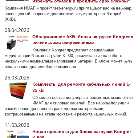
избежать отказов и продлить срок службы"
Компания ИМАГ и проект test-energy.ru приглашают вас на вебинар,
посвященный вопросам диагностики аккумуляторных батарей
(АКБ).
08.04.2026
Обслуживание АКБ: блоки нагрузки Kongter с
несколькими напряжениями
Компания Kongter предлагает специальные
модификации блоков нагрузки K-900, рассчитанные на работ с
несколькими номиналами напряжения батареи. В блоке может быть
реализовано два или более номинала.
26.03.2026
Комплекты для ремонта кабельных линий 1-
35 кВ
Обновлен состав популярных ремонтных комплектов
ИМАГ для силовых кабелей. Все наборы получили
расширенное дополнение расходными материалами,
востребованными на этапе монтажа и ремонта кабельных линий.
11.03.2026
Новая прошивка для блока нагрузки Kongter
K-900