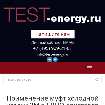
Напишите нам
Личный кабинет EMAG
+7 (495) 909-21-61
info@test-energy.ru
Toggle
navigati
Применение муфт холодной