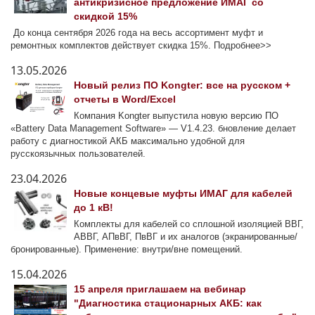
антикризисное предложение ИМАГ со
скидкой 15%
До конца сентября 2026 года на весь ассортимент муфт и
ремонтных комплектов действует скидка 15%. Подробнее>>
13.05.2026
Новый релиз ПО Kongter: все на русском +
отчеты в Word/Excel
Компания Kongter выпустила новую версию ПО
«Battery Data Management Software» — V1.4.23. бновление делает
работу с диагностикой АКБ максимально удобной для
русскоязычных пользователей.
23.04.2026
Новые концевые муфты ИМАГ для кабелей
до 1 кВ!
Комплекты для кабелей со сплошной изоляцией ВВГ,
АВВГ, АПвВГ, ПвВГ и их аналогов (экранированные/
бронированные). Применение: внутри/вне помещений.
15.04.2026
15 апреля приглашаем на вебинар
"Диагностика стационарных АКБ: как