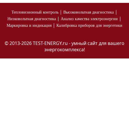
|
|
Тепловизионный контроль
Высоковольтная диагностика
|
|
Низковольтная диагностика
Анализ качества электроэнергии
|
Маркировка и индикация
Калибровка приборов для энергетики
© 2013-2026 TEST-ENERGY.ru - умный сайт для вашего
энергокомплекса!