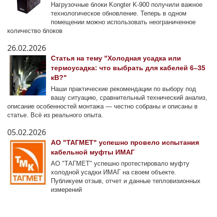
Нагрузочные блоки Kongter K-900 получили важное
технологическое обновление. Теперь в одном
помещении можно использовать неограниченное
количество блоков
26.02.2026
Статья на тему "Холодная усадка или
термоусадка: что выбрать для кабелей 6–35
кВ?"
Наши практические рекомендации по выбору под
вашу ситуацию, сравнительный технический анализ,
описание особенностей монтажа — честно собраны и описаны в
статье. Всё из реального опыта.
05.02.2026
АО "ТАГМЕТ" успешно провело испытания
кабельной муфты ИМАГ
АО "ТАГМЕТ" успешно протестировало муфту
холодной усадки ИМАГ на своем объекте.
Публикуем отзыв, отчет и данные тепловизионных
измерений