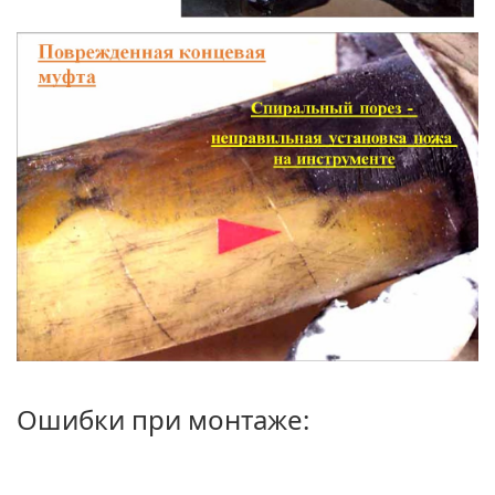
Ошибки при монтаже: