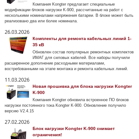
Компания Kongter предлагает специальные
модификации блоков нагрузки K-900, рассчитанные на работ с
несколькими номиналами напряжения батареи. В блоке может быть
реализовано два или более номинала.
26.03.2026
Комплекты для ремонта кабельных линий 1-
35 кВ
Обновлен состав популярных ремонтных комплектов
ИМАГ для силовых кабелей. Все наборы получили
расширенное дополнение расходными материалами,
востребованными на этапе монтажа и ремонта кабельных линий.
11.03.2026
Новая прошивка для блока нагрузки Kongter
K-900
Компания Kongter обновила встроенное ПО блоков
нагрузки постоянного тока Kongter K-900. Обновление получило
версию V2.4.15
27.02.2026
Блок нагрузки Kongter K-900 снимает
ограничения!