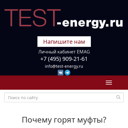
Напишите нам
Личный кабинет EMAG
+7 (495) 909-21-61
info@test-energy.ru
Toggle
navigati
Почему горят муфты?