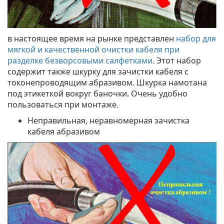
в настоящее время на рынке представлен
набор для
мягкой и качественной очистки кабеля при
разделке безворсовыми салфетками
. Этот набор
содержит также шкурку для зачистки кабеля с
токонепроводящим абразивом. Шкурка намотана
под этикеткой вокруг баночки. Очень удобно
пользоваться при монтаже.
Неправильная, неравномерная зачистка
кабеля абразивом