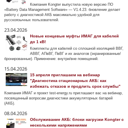
Компания Kongter выпустила новую версию ПО
«Battery Data Management Software» — V1.4.23. бновление делает
работу с диагностикой АКБ максимально удобной для
русскоязычных пользователей.
23.04.2026
Новые концевые муфты ИМАГ для кабелей
до 1 кВ!
Комплекты для кабелей со сплошной изоляцией ВВГ,
АВВГ, АПвВГ, ПвВГ и их аналогов (экранированные/
бронированные). Применение: внутри/вне помещений.
15.04.2026
15 апреля приглашаем на вебинар
"Диагностика стационарных АКБ: как
избежать отказов и продлить срок службы"
Компания ИМАГ и проект test-energy.ru приглашают вас на вебинар,
посвященный вопросам диагностики аккумуляторных батарей
(АКБ).
08.04.2026
Обслуживание АКБ: блоки нагрузки Kongter с
несколькими напряжениями