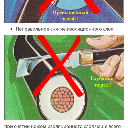
Неправильное снятие изоляционного слоя
при снятии ножом изоляционного слоя чаще всего