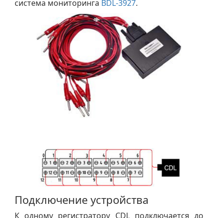
система мониторинга
BDL-3927
.
Подключение устройства
К одному регистратору CDL подключается до