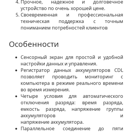
Прочное, надежное и долговечное
устройство по очень хорошей цене.
Своевременная и профессиональная
техническая поддержка с точным
пониманием потребностей клиентов
Особенности
Сенсорный экран для простой и удобной
настройки данных и управления.
Регистратор данных аккумуляторов CDL
позволяет проводить мониторинг с
компьютера в режиме реального времени
во время измерения.
Четыре условия для автоматического
отключения разряда: время разряда,
емкость разряда, напряжение группы
аккумуляторов и
напряжение аккумулятора.
Параллельное соединение до пяти