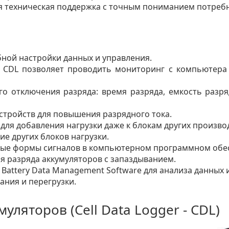
 техническая поддержка с точным пониманием потребн
бной настройки данных и управления.
в CDL позволяет проводить мониторинг с компьютера
го отключения разряда: время разряда, емкость разр
стройств для повышения разрядного тока.
для добавления нагрузки даже к блокам других произво
е других блоков нагрузки.
ные формы сигналов в компьютерном программном обе
я разряда аккумуляторов с запаздыванием.
ttery Data Management Software для анализа данных и
ания и перегрузки.
уляторов (Cell Data Logger - CDL)