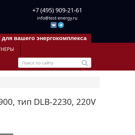
+7 (495) 909-21-61
info@test-energy.ru
 для вашего энергокомплекса
ТНЕРЫ
900, тип DLB-2230, 220V