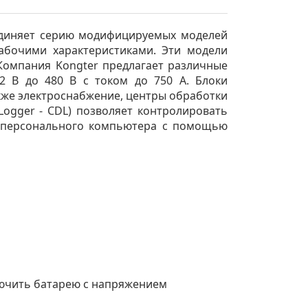
ъединяет серию модифицируемых моделей
абочими характеристиками. Эти модели
 Компания Kongter предлагает различные
 В до 480 В с током до 750 А. Блоки
кже электроснабжение, центры обработки
Logger - CDL) позволяет контролировать
е персонального компьютера с помощью
лючить батарею с напряжением