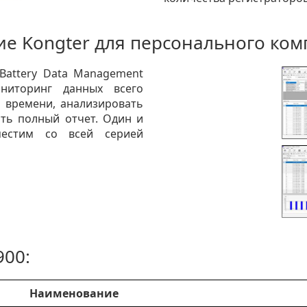
е Kongter для персонального ко
Battery Data Management
ониторинг данных всего
 времени, анализировать
ть полный отчет. Один и
естим со всей серией
900:
Наименование