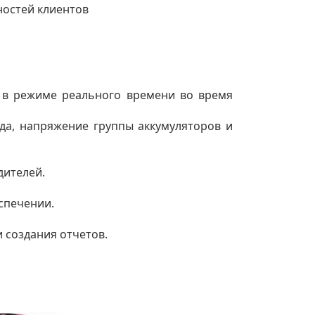
остей клиентов
 в режиме реального времени во время
яда, напряжение группы аккумуляторов и
дителей.
спечении.
 создания отчетов.