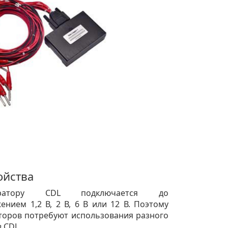
ойства
ратору CDL подключается до
ением 1,2 В, 2 В, 6 В или 12 В. Поэтому
торов потребуют использования разного
 CDL.