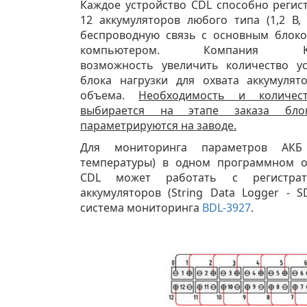
Каждое устройство CDL способно регис
12 аккумуляторов любого типа (1,2 В,
беспроводную связь с основным блок
компьютером. Компания Ko
возможность увеличить количество у
блока нагрузки для охвата аккумуля
объема.
Необходимость и количес
выбирается на этапе заказа блок
параметрируются на заводе.
Для мониторинга параметров АКБ
температуры) в одном программном о
CDL может работать с регистрат
аккумуляторов (String Data Logger - S
система мониторинга
BDL-3927
.