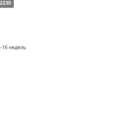
2230
4-16 недель