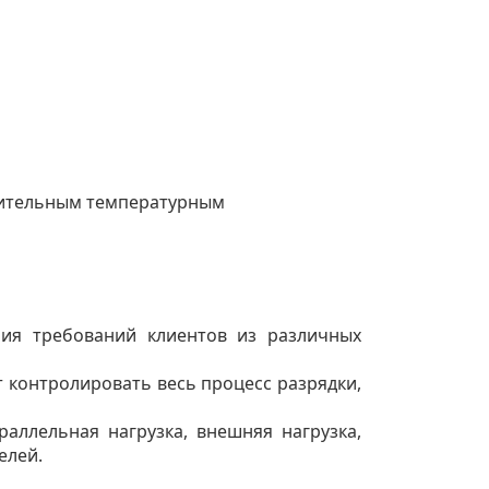
ложительным температурным
ния требований клиентов из различных
 контролировать весь процесс разрядки,
раллельная нагрузка, внешняя нагрузка,
елей.