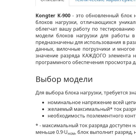
Kongter K-900
- это обновленный блок 
блоков нагрузки, отличающихся уника
облегчат вашу работу по тестированию 
модели блоков нагрузки для работы 
предназначены для использования в раз
данных, вилочные погрузчики и многое 
значение разряда КАЖДОГО элемента н
программного обеспечения просмотра д
Выбор модели
Для выбора блока нагрузки, требуется зн
номинальное напряжение всей цепи
желаемый максимальный* ток разря
необходимость поэлементного конт
* - максимальный ток разряда доступен 
меньше 0.9·U
, блок выполнит разряд,
ном