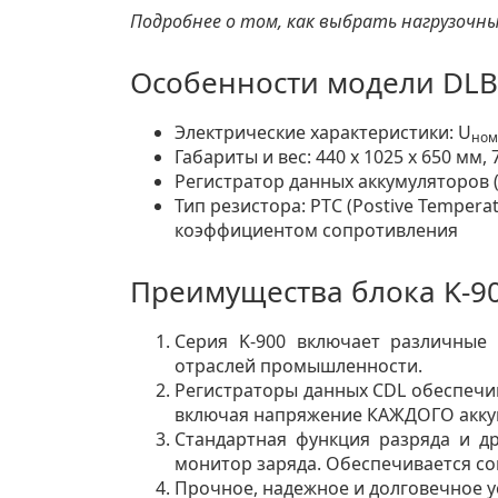
Подробнее о том, как выбрать нагрузочн
Особенности модели DLB
Электрические характеристики: U
ном
Габариты и вес: 440 x 1025 x 650 мм, 
Регистратор данных аккумуляторов (
Тип резистора: PTC (Postive Temper
коэффициентом сопротивления
Преимущества блока K-9
Серия K-900 включает различные 
отраслей промышленности.
Регистраторы данных CDL обеспечи
включая напряжение КАЖДОГО акку
Стандартная функция разряда и др
монитор заряда. Обеспечивается со
Прочное, надежное и долговечное у