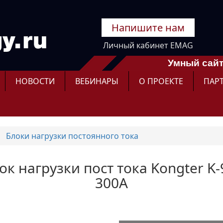
Напишите нам
Личный кабинет EMAG
Умный сайт
НОВОСТИ
ВЕБИНАРЫ
О ПРОЕКТЕ
ПАР
Блоки нагрузки постоянного тока
лок нагрузки пост тока Kongter K-
300A