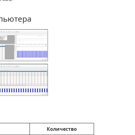
мпьютера
Количество