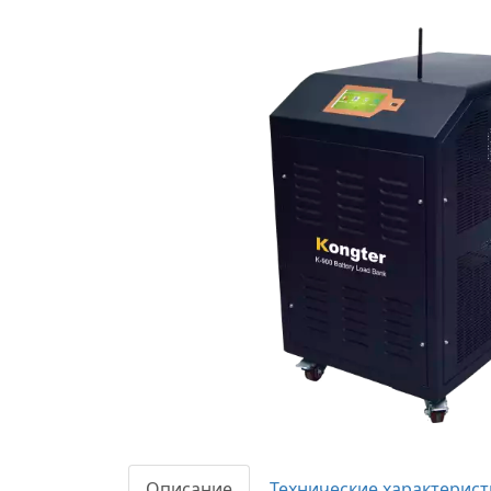
Описание
Технические характерист