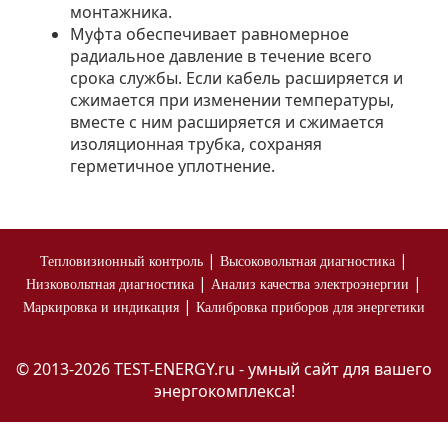
монтажника.
Муфта обеспечивает равномерное
радиальное давление в течение всего
срока службы. Если кабель расширяется и
сжимается при изменении температуры,
вместе с ним расширяется и сжимается
изоляционная трубка, сохраняя
герметичное уплотнение.
|
|
Тепловизионный контроль
Высоковольтная диагностика
|
|
Низковольтная диагностика
Анализ качества электроэнергии
|
Маркировка и индикация
Калибровка приборов для энергетики
© 2013-2026 TEST-ENERGY.ru - умный сайт для вашего
энергокомплекса!