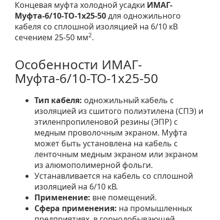
Концевая муфта холодной усадки
ИМАГ-
Муфта-6/10-TO-1х25-50
для одножильного
кабеля со сплошной изоляцией на 6/10 кВ
2
сечением 25-50 мм
.
Особенности ИМАГ-
Муфта-6/10-TO-1х25-50
Тип кабеля:
одножильный кабель с
изоляцией из сшитого полиэтилена (СПЭ) и
этиленпропиленовой резины (ЭПР) с
медным проволочным экраном. Муфта
может быть установлена на кабель с
ленточным медным экраном или экраном
из алюмополимерной фольги.
Устанавливается на кабель со сплошной
изоляцией на 6/10 кВ.
Применение:
вне помещений.
Сфера применения:
на промышленных
предприятиях, в горнодобывающей