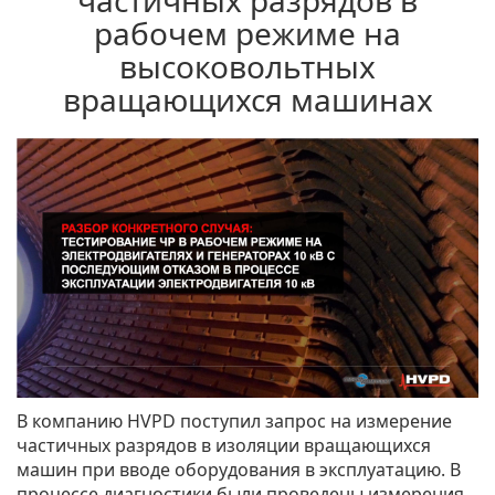
частичных разрядов в
рабочем режиме на
высоковольтных
вращающихся машинах
В компанию HVPD поступил запрос на измерение
частичных разрядов в изоляции вращающихся
машин при вводе оборудования в эксплуатацию. В
процессе диагностики были проведены измерения