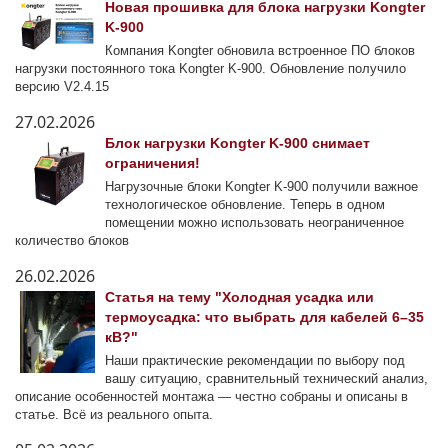
Новая прошивка для блока нагрузки Kongter
K-900
Компания Kongter обновила встроенное ПО блоков
нагрузки постоянного тока Kongter K-900. Обновление получило
версию V2.4.15
27.02.2026
Блок нагрузки Kongter K-900 снимает
ограничения!
Нагрузочные блоки Kongter K-900 получили важное
технологическое обновление. Теперь в одном
помещении можно использовать неограниченное
количество блоков
26.02.2026
Статья на тему "Холодная усадка или
термоусадка: что выбрать для кабелей 6–35
кВ?"
Наши практические рекомендации по выбору под
вашу ситуацию, сравнительный технический анализ,
описание особенностей монтажа — честно собраны и описаны в
статье. Всё из реального опыта.