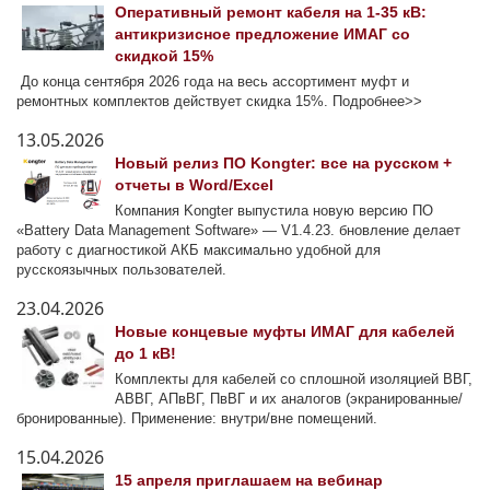
Оперативный ремонт кабеля на 1-35 кВ:
антикризисное предложение ИМАГ со
скидкой 15%
До конца сентября 2026 года на весь ассортимент муфт и
ремонтных комплектов действует скидка 15%. Подробнее>>
13.05.2026
Новый релиз ПО Kongter: все на русском +
отчеты в Word/Excel
Компания Kongter выпустила новую версию ПО
«Battery Data Management Software» — V1.4.23. бновление делает
работу с диагностикой АКБ максимально удобной для
русскоязычных пользователей.
23.04.2026
Новые концевые муфты ИМАГ для кабелей
до 1 кВ!
Комплекты для кабелей со сплошной изоляцией ВВГ,
АВВГ, АПвВГ, ПвВГ и их аналогов (экранированные/
бронированные). Применение: внутри/вне помещений.
15.04.2026
15 апреля приглашаем на вебинар