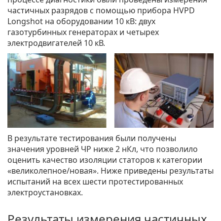
частичных разрядов с помощью прибора HVPD
Longshot на оборудовании 10 кВ: двух
газотурбинных генераторах и четырех
электродвигателей 10 кВ.
В результате тестирования были получены
значения уровней ЧР ниже 2 нКл, что позволило
оценить качество изоляции статоров к категории
«великолепное/новая». Ниже приведены результаты
испытаний на всех шести протестированных
электроустановках.
Результаты измерения частичных