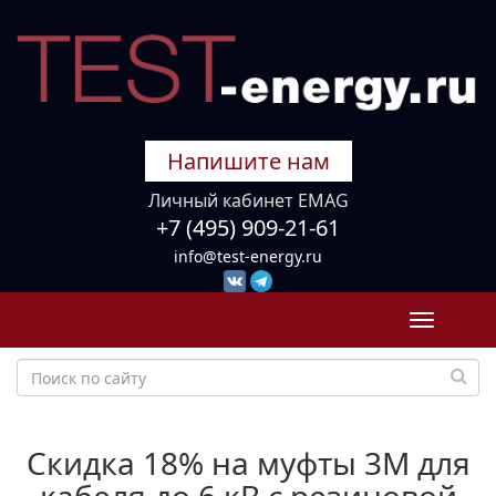
Напишите нам
Личный кабинет EMAG
+7 (495) 909-21-61
info@test-energy.ru
Toggle
navigati
Скидка 18% на муфты 3M для