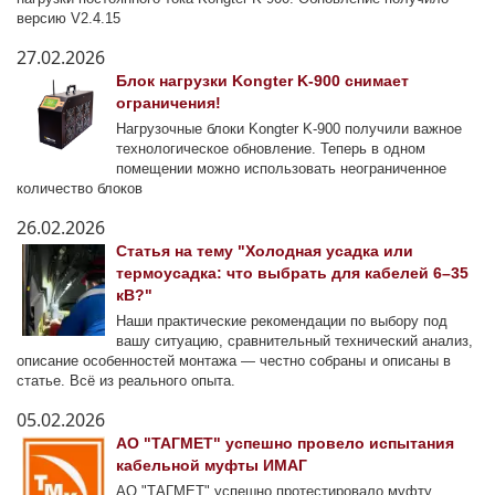
версию V2.4.15
27.02.2026
Блок нагрузки Kongter K-900 снимает
ограничения!
Нагрузочные блоки Kongter K-900 получили важное
технологическое обновление. Теперь в одном
помещении можно использовать неограниченное
количество блоков
26.02.2026
Статья на тему "Холодная усадка или
термоусадка: что выбрать для кабелей 6–35
кВ?"
Наши практические рекомендации по выбору под
вашу ситуацию, сравнительный технический анализ,
описание особенностей монтажа — честно собраны и описаны в
статье. Всё из реального опыта.
05.02.2026
АО "ТАГМЕТ" успешно провело испытания
кабельной муфты ИМАГ
АО "ТАГМЕТ" успешно протестировало муфту