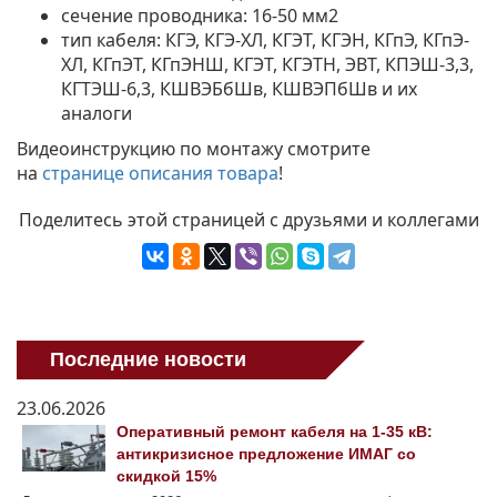
сечение проводника: 16-50 мм2
тип кабеля: КГЭ, КГЭ-ХЛ, КГЭТ, КГЭН, КГпЭ, КГпЭ-
ХЛ, КГпЭТ, КГпЭНШ, КГЭТ, КГЭТН, ЭВТ, КПЭШ-3,3,
КГТЭШ-6,3, КШВЭБбШв, КШВЭПбШв и их
аналоги
Видеоинструкцию по монтажу смотрите
на
странице описания товара
!
Поделитесь этой страницей с друзьями и коллегами
Последние новости
23.06.2026
Оперативный ремонт кабеля на 1-35 кВ:
антикризисное предложение ИМАГ со
скидкой 15%