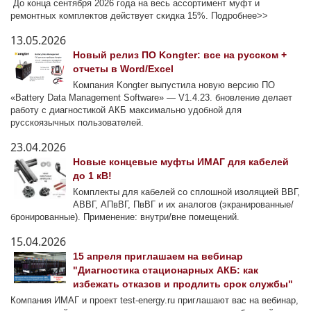
До конца сентября 2026 года на весь ассортимент муфт и
ремонтных комплектов действует скидка 15%. Подробнее>>
13.05.2026
Новый релиз ПО Kongter: все на русском +
отчеты в Word/Excel
Компания Kongter выпустила новую версию ПО
«Battery Data Management Software» — V1.4.23. бновление делает
работу с диагностикой АКБ максимально удобной для
русскоязычных пользователей.
23.04.2026
Новые концевые муфты ИМАГ для кабелей
до 1 кВ!
Комплекты для кабелей со сплошной изоляцией ВВГ,
АВВГ, АПвВГ, ПвВГ и их аналогов (экранированные/
бронированные). Применение: внутри/вне помещений.
15.04.2026
15 апреля приглашаем на вебинар
"Диагностика стационарных АКБ: как
избежать отказов и продлить срок службы"
Компания ИМАГ и проект test-energy.ru приглашают вас на вебинар,