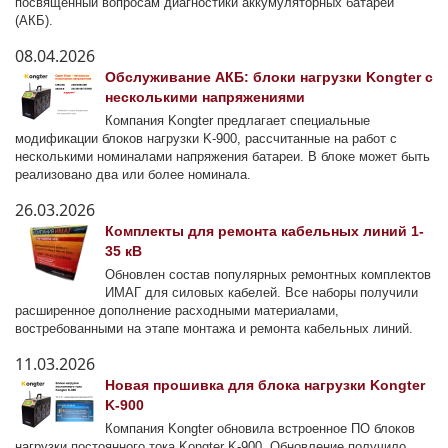
посвященный вопросам диагностики аккумуляторных батарей
(АКБ).
08.04.2026
Обслуживание АКБ: блоки нагрузки Kongter с
несколькими напряжениями
Компания Kongter предлагает специальные
модификации блоков нагрузки K-900, рассчитанные на работ с
несколькими номиналами напряжения батареи. В блоке может быть
реализовано два или более номинала.
26.03.2026
Комплекты для ремонта кабельных линий 1-
35 кВ
Обновлен состав популярных ремонтных комплектов
ИМАГ для силовых кабелей. Все наборы получили
расширенное дополнение расходными материалами,
востребованными на этапе монтажа и ремонта кабельных линий.
11.03.2026
Новая прошивка для блока нагрузки Kongter
K-900
Компания Kongter обновила встроенное ПО блоков
нагрузки постоянного тока Kongter K-900. Обновление получило