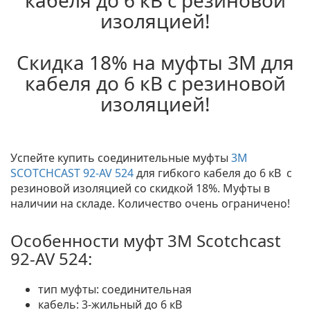
кабеля до 6 кВ с резиновой
изоляцией!
Скидка 18% на муфты 3M для
кабеля до 6 кВ с резиновой
изоляцией!
Успейте купить соединительные муфты
3M
SCOTCHCAST 92-AV 524
для гибкого кабеля до 6 кВ с
резиновой изоляцией со скидкой 18%. Муфты в
наличии на складе. Количество очень ограничено!
Особенности муфт 3M Scotchcast
92-AV 524:
тип муфты: соединительная
кабель: 3-жильный до 6 кВ