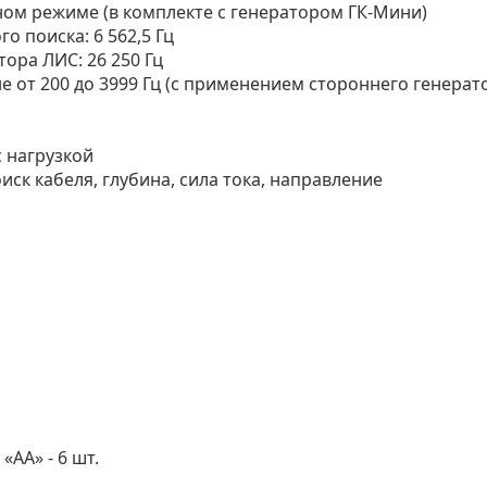
ивном режиме (в комплекте с генератором ГК-Мини)
о поиска: 6 562,5 Гц
ора ЛИС: 26 250 Гц
е от 200 до 3999 Гц (с применением стороннего генерат
 нагрузкой
иск кабеля, глубина, сила тока, направление
АА» - 6 шт.