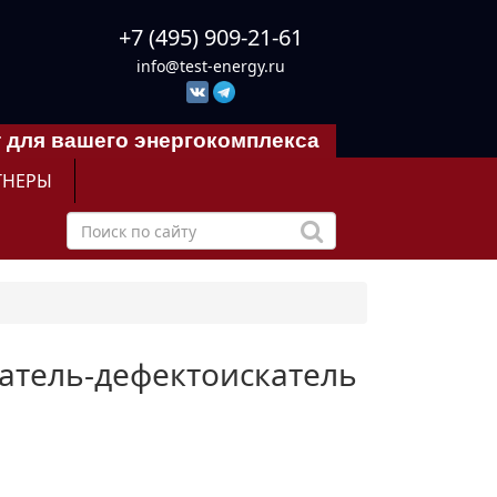
+7 (495) 909-21-61
info@test-energy.ru
 для вашего энергокомплекса
ТНЕРЫ
атель-дефектоискатель