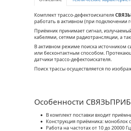
Комплект трассо-дефектоискателя
СВЯЗ
работать в активном (при подключении г
Приёмник принимает сигнал, излучаемый
кабелями, сетями радиотрансляции, а 
В активном режиме поиска источником с
или бесконтактным способом. Протекающи
датчики трассо-дефектоискателя.
Поиск трассы осуществляется по изображ
Особенности СВЯЗЬПРИБ
В комплект поставки входит приёмн
Конструкция приёмника: моноблок 
Работа на частотах от 10 до 20000 