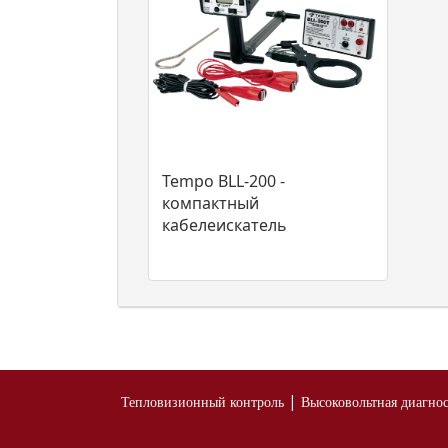
Tempo BLL-200 -
компактный
кабелеискатель
|
Тепловизионный контроль
Высоковольтная диагно