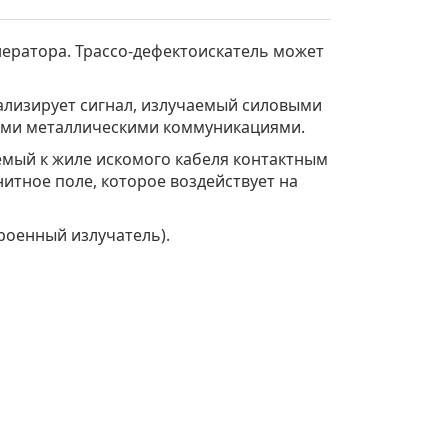
нератора. Трассо-дефектоискатель может
ализирует сигнал, излучаемый силовыми
ными металлическими коммуникациями.
емый к жиле искомого кабеля контактным
итное поле, которое воздействует на
роенный излучатель).