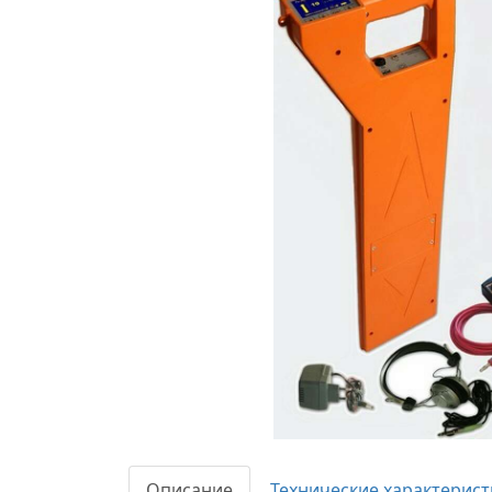
Описание
Технические характерист