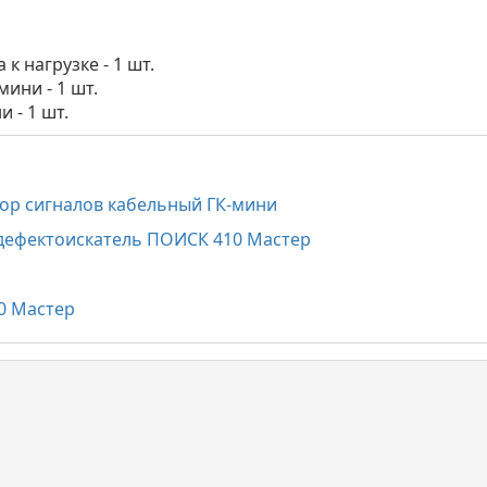
к нагрузке - 1 шт.
ини - 1 шт.
 - 1 шт.
тор сигналов кабельный ГК-мини
-дефектоискатель ПОИСК 410 Мастер
0 Мастер