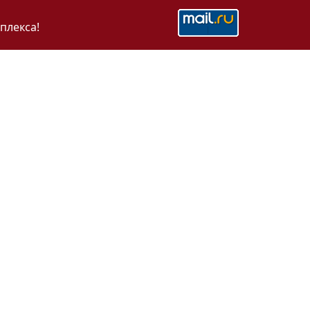
плекса!