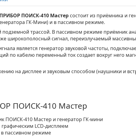
ЬПРИБОР
ПОИСК-410 Мастер
состоит из приёмника и ге
енератора ГК-Мини) и в пассивном режиме.
 подземной трассой. В пассивном режиме приёмник ан
также широкополосный сигнал, переизлучаемый массив
игнала является генератор звуковой частоты, подключа
й по кабелю переменный ток создает вокруг него магн
ению на дисплее и звуковым способом (наушники и вст
ОР ПОИСК-410 Мастер
ик ПОИСК-410 Мастер и генератор ГК-мини
с графическим LCD-дисплеем
Гц в пассивном режиме