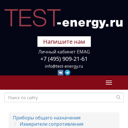
Напишите нам
Личный кабинет EMAG
+7 (495) 909-21-61
info@test-energy.ru
Toggle
navigati
Приборы общего назначения
Измерители сопротивления