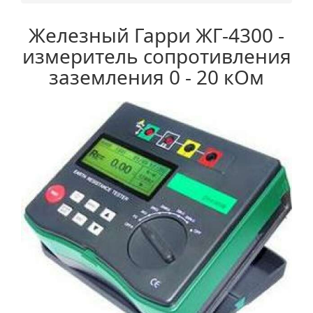
Железный Гарри ЖГ-4300 -
измеритель сопротивления
заземления 0 - 20 кОм