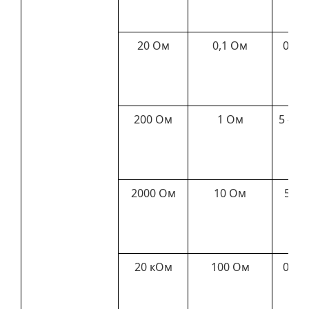
20 Ом
0,1 Ом
0,5 –
О
200 Ом
1 Ом
5 – 2
2000 Ом
10 Ом
50 –
к
20 кОм
100 Ом
0,5 –
к