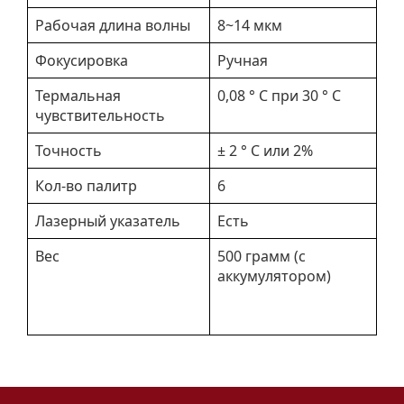
Рабочая длина волны
8~14 мкм
Фокусировка
Ручная
Термальная
0,08 ° C при 30 ° C
чувствительность
Точность
± 2 ° C или 2%
Кол-во палитр
6
Лазерный указатель
Есть
Вес
500 грамм (с
аккумулятором)