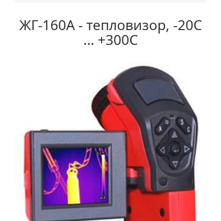
ЖГ-160А - тепловизор, -20С
… +300С