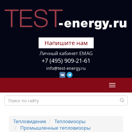
Напишите нам
Личный кабинет EMAG
+7 (495) 909-21-61
info@test-energy.ru
Toggle
navigati
Тепловидение
Тепловизоры
Промышленные тепловизоры