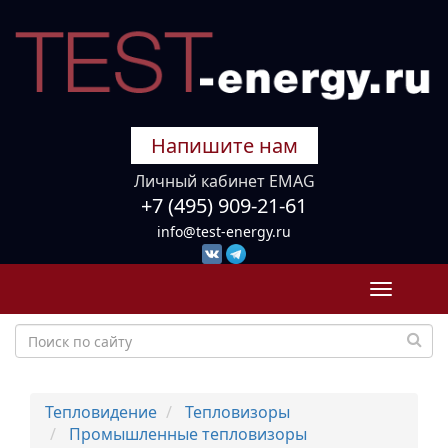
Напишите нам
Личный кабинет EMAG
+7 (495) 909-21-61
info@test-energy.ru
Toggle
navigati
Тепловидение
Тепловизоры
Промышленные тепловизоры