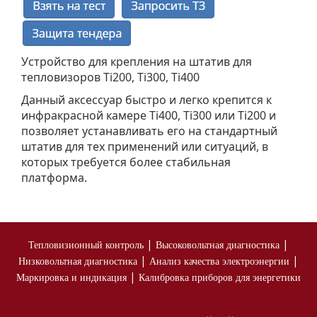
Устройство для крепления на штатив для
тепловизоров Ti200, Ti300, Ti400
Данный аксессуар быстро и легко крепится к
инфракрасной камере Ti400, Ti300 или Ti200 и
позволяет устанавливать его на стандартный
штатив для тех применений или ситуаций, в
которых требуется более стабильная
платформа.
|
|
Тепловизионный контроль
Высоковольтная диагностика
|
|
Низковольтная диагностика
Анализ качества электроэнергии
|
Маркировка и индикация
Калибровка приборов для энергетики