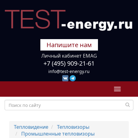
Напишите нам
Личный кабинет EMAG
+7 (495) 909-21-61
info@test-energy.ru
Toggle
navigati
Тепловидение
Тепловизоры
Промышленные тепловизоры