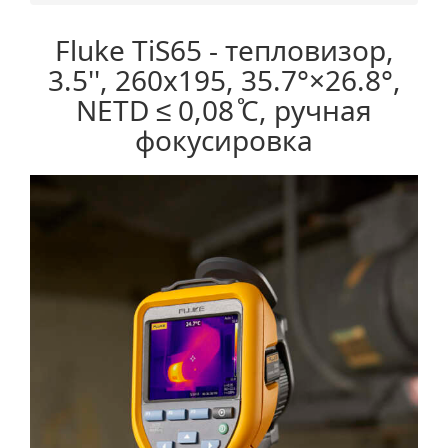
Fluke TiS65 - тепловизор,
3.5'', 260x195, 35.7°×26.8°,
NETD ≤ 0,08 ̊C, ручная
фокусировка