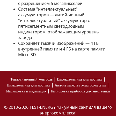
с разрешением 5 мегапикселей
Система "интеллектуальных"
аккумуляторов — литий-ионный
"интеллектуальный" аккумулятор с
пятисегментным светодиодным
индикатором, отображающим уровень
заряда
Сохраняет тысячи изображений — 4 ГБ
внутренней памяти и 4 ГБ на карте памяти
Micro SD
|
|
Тепловизионный контроль
Высоковольтная диагностика
|
|
Низковольтная диагностика
Анализ качества электроэнергии
|
Маркировка и индикация
Калибровка приборов для энергетики
© 2013-2026 TEST-ENERGY.ru - умный сайт для вашего
энергокомплекса!