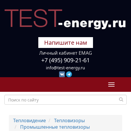
Напишите нам
Личный кабинет EMAG
+7 (495) 909-21-61
info@test-energy.ru
Toggle
navigati
Тепловидение
Тепловизоры
Промышленные тепловизоры