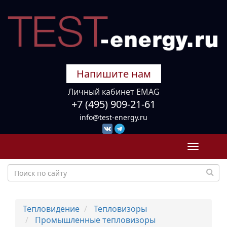
Напишите нам
Личный кабинет EMAG
+7 (495) 909-21-61
info@test-energy.ru
Toggle
navigati
Тепловидение
Тепловизоры
Промышленные тепловизоры