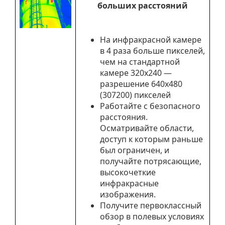
больших расстояний
На инфракрасной камере
в 4 раза больше пикселей,
чем на стандартной
камере 320х240 —
разрешение 640х480
(307200) пикселей
Работайте с безопасного
расстояния.
Осматривайте области,
доступ к которым раньше
был ограничен, и
получайте потрясающие,
высокочеткие
инфракрасные
изображения.
Получите первоклассный
обзор в полевых условиях