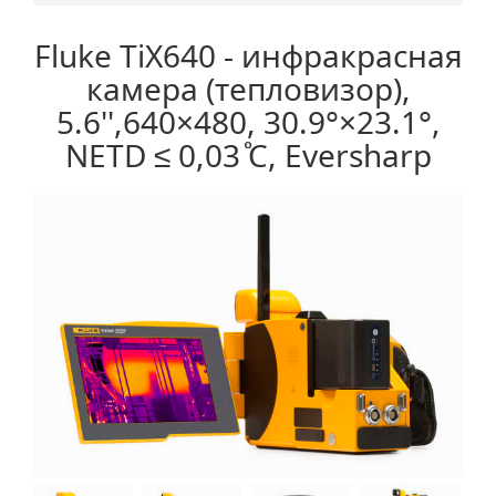
Fluke TiX640 - инфракрасная
камера (тепловизор),
5.6'',640×480, 30.9°×23.1°,
NETD ≤ 0,03 ̊C, Eversharp