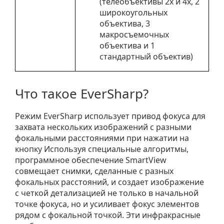
(телеобъективы 2х и 4х, 2
широкоугольных
объектива, 3
макросъемочных
объектива и 1
стандартный объектив)
Что такое EverSharp?
Режим EverSharp использует привод фокуса для
захвата нескольких изображений с разными
фокальными расстояниями при нажатии на
кнопку Используя специальные алгоритмы,
программное обеспечение SmartView
совмещает снимки, сделанные с разных
фокальных расстояний, и создает изображение
с четкой детализацией не только в начальной
точке фокуса, но и усиливает фокус элементов
рядом с фокальной точкой. Эти инфракрасные