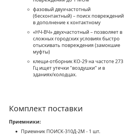
фазовый двухчастотный
(бесконтактный) – поиск повреждений
в дополнение к контактному
«НЧ-ВЧ» двухчастотный – позволяет в
сложных городских условиях быстро
отыскивать повреждения (замокшие
муфты)
клещи-отборник КО-29 на частоте 273
Гц ищет утечки "воздушки" и в
зданиях/колодцах.
Комплект поставки
Приемники:
Приемник ПОИСК-310Д-2М - 1 шт.