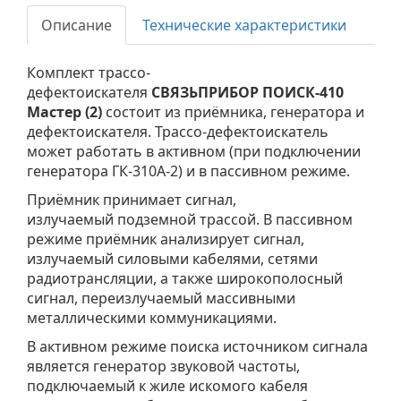
Описание
Технические характеристики
Комплект трассо-
дефектоискателя
СВЯЗЬПРИБОР
ПОИСК-410
Мастер (2)
состоит из приёмника, генератора и
дефектоискателя. Трассо-дефектоискатель
может работать в активном (при подключении
генератора ГК-310А-2) и в пассивном режиме.
Приёмник принимает сигнал,
излучаемый подземной трассой. В пассивном
режиме приёмник анализирует сигнал,
излучаемый силовыми кабелями, сетями
радиотрансляции, а также широкополосный
сигнал, переизлучаемый массивными
металлическими коммуникациями.
В активном режиме поиска источником сигнала
является генератор звуковой частоты,
подключаемый к жиле искомого кабеля