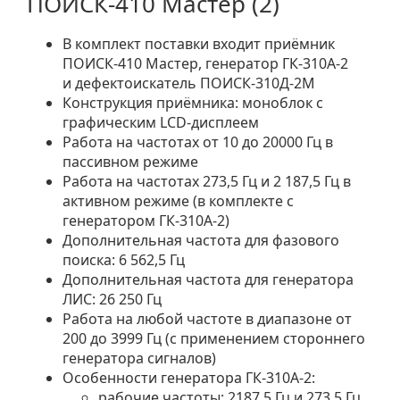
ПОИСК-410 Мастер (2)
В комплект поставки входит приёмник
ПОИСК-410 Мастер, генератор ГК-310А-2
и дефектоискатель ПОИСК-310Д-2М
Конструкция приёмника: моноблок с
графическим LCD-дисплеем
Работа на частотах от 10 до 20000 Гц в
пассивном режиме
Работа на частотах 273,5 Гц и 2 187,5 Гц в
активном режиме (в комплекте с
генератором ГК-310А-2)
Дополнительная частота для фазового
поиска: 6 562,5 Гц
Дополнительная частота для генератора
ЛИС: 26 250 Гц
Работа на любой частоте в диапазоне от
200 до 3999 Гц (с применением стороннего
генератора сигналов)
Особенности генератора ГК-310А-2:
рабочие частоты: 2187,5 Гц и 273,5 Гц