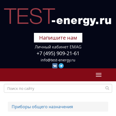
Напишите нам
Личный кабинет EMAG
+7 (495) 909-21-61
info@test-energy.ru
Toggle
navigati
Приборы общего назначения