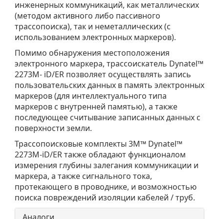
инженерных коммуникаций, как металлических
(методом активного либо пассивного
трассопоиска), так и неметаллических (с
использованием электронных маркеров).
Помимо обнаружения местоположения
электронного маркера, трассоискатель Dynatel™
2273M- iD/ER позволяет осуществлять запись
пользовательских данных в память электронных
маркеров (для интеллектуального типа
маркеров с внутренней памятью), а также
последующее считывание записанных данных с
поверхности земли.
Трассопоисковые комплекты 3M™ Dynatel™
2273M-iD/ER также обладают функционалом
измерения глубины залегания коммуникации и
маркера, а также сигнального тока,
протекающего в проводнике, и возможностью
поиска повреждений изоляции кабелей / труб.
Аналоги