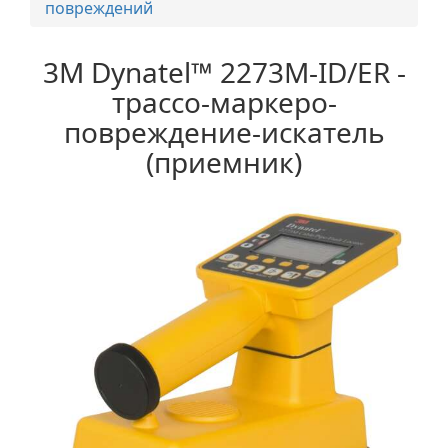
повреждений
3M Dynatel™ 2273М-ID/ER -
трассо-маркеро-
повреждение-искатель
(приемник)