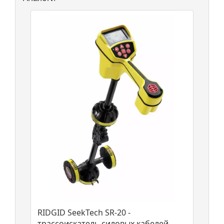
RIDGID SeekTech SR-20 -
трассоискатель силовых кабелей,