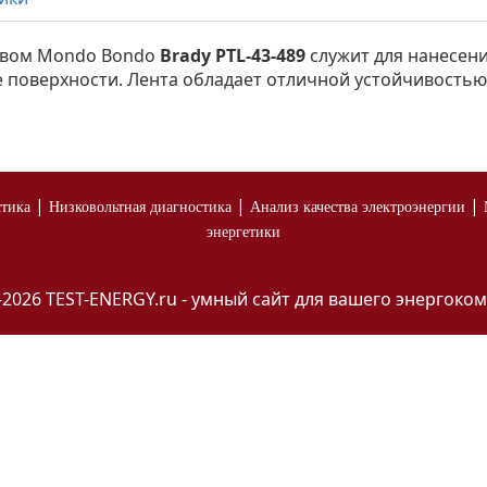
зивом Mondo Bondo
Brady PTL-43-489
служит для нанесен
 поверхности. Лента обладает отличной устойчивостью 
|
|
|
стика
Низковольтная диагностика
Анализ качества электроэнергии
энергетики
-2026 TEST-ENERGY.ru - умный сайт для вашего энергоком