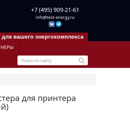
+7 (495) 909-21-61
info@test-energy.ru
 для вашего энергокомплекса
ТНЕРЫ
стера для принтера
ый)