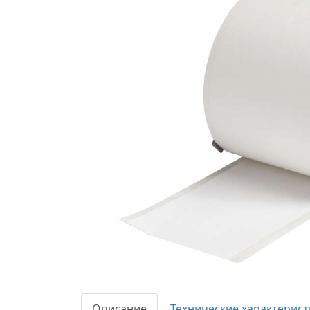
Описание
Технические характерист