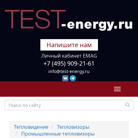
Напишите нам
Личный кабинет EMAG
+7 (495) 909-21-61
info@test-energy.ru
Toggle
navigati
Тепловидение
Тепловизоры
Промышленные тепловизоры