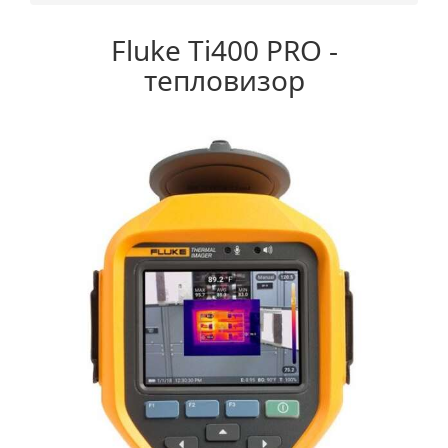
Fluke Ti400 PRО -
тепловизор