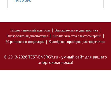
Ti450 SF6
|
|
Тепловизионный контроль
Высоковольтная диагностика
|
|
Низковольтная диагностика
Анализ качества электроэнергии
|
Маркировка и индикация
Калибровка приборов для энергетики
© 2013-2026 TEST-ENERGY.ru - умный сайт для вашего
энергокомплекса!