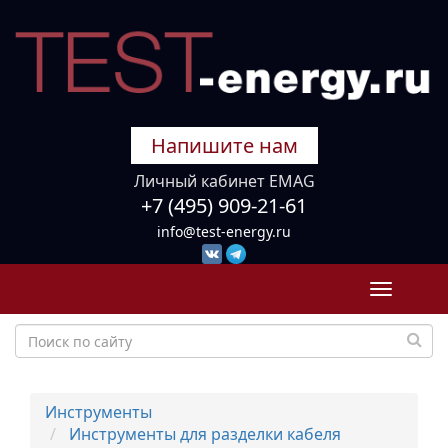
Напишите нам
Личный кабинет EMAG
+7 (495) 909-21-61
info@test-energy.ru
Toggle
navigati
Инструменты
Инструменты для разделки кабеля