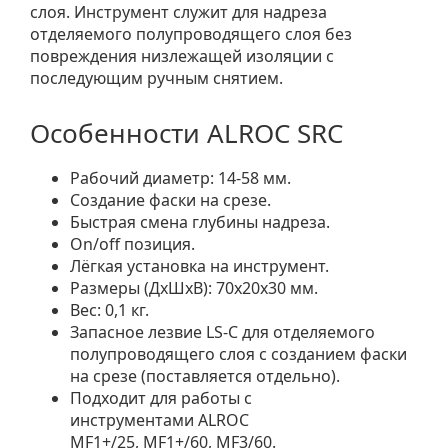
слоя. Инструмент служит для надреза
отделяемого полупроводящего слоя без
повреждения низлежащей изоляции с
последующим ручным снятием.
Особенности ALROC SRC
Рабочий диаметр: 14-58 мм.
Создание фаски на срезе.
Быстрая смена глубины надреза.
On/off позиция.
Лёгкая установка на инструмент.
Размеры (ДхШхВ): 70х20х30 мм.
Вес: 0,1 кг.
Запасное лезвие LS-C для отделяемого
полупроводящего слоя с созданием фаски
на срезе (поставляется отдельно).
Подходит для работы с
инструментами ALROC
MF1+/25, MF1+/60, MF3/60.