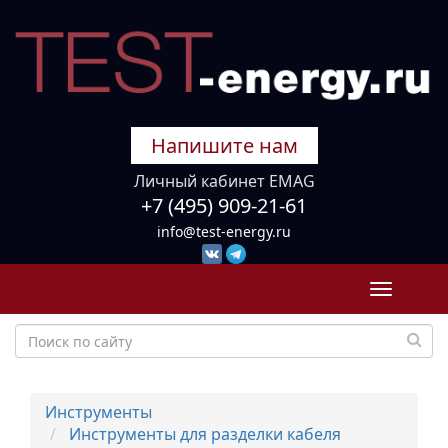
Напишите нам
Личный кабинет EMAG
+7 (495) 909-21-61
info@test-energy.ru
Toggle
navigati
Инструменты
Инструменты для разделки кабеля