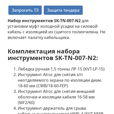
Набор инструментов SK-TN-007-N2
для
установки муфт холодной усадки на силовой
кабель с изоляцией из сшитого полиэтилена. Не
включает палатку кабельщика.
Комплектация набора
инструментов SK-TN-007-N2:
Лебедка ручная 1,5 тонны ЛР-15 (KVT-LP-15)
Инструмент Alroc для снятия э/п
неотделяемого экрана по изоляции диам.
18-60 мм (CWB/18-60-FEP)
Инструмент Alroc для снятия внешней
оболочки и изоляции кабеля 16-58 мм
(MF2/60)
Инструмент-держатель для срыва
кабельных наконечников НМБ-4 (KVT-NMB-