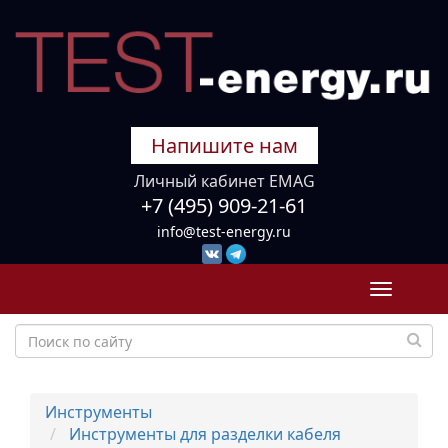
Напишите нам
Личный кабинет EMAG
+7 (495) 909-21-61
info@test-energy.ru
Toggle
navigati
Инструменты
Инструменты для разделки кабеля