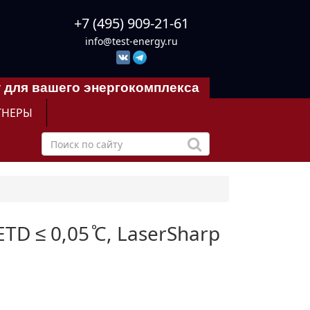
+7 (495) 909-21-61
info@test-energy.ru
 для вашего энергокомплекса
ТНЕРЫ
ETD ≤ 0,05 ̊C, LaserSharp