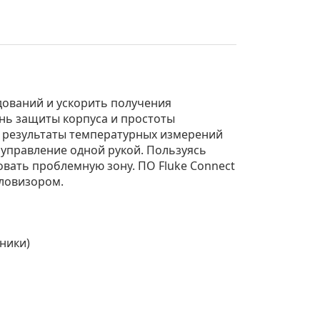
ований и ускорить получения
ень защиты корпуса и простоты
 а результаты температурных измерений
управление одной рукой. Пользуясь
вать проблемную зону. ПО Fluke Connect
пловизором.
ники)