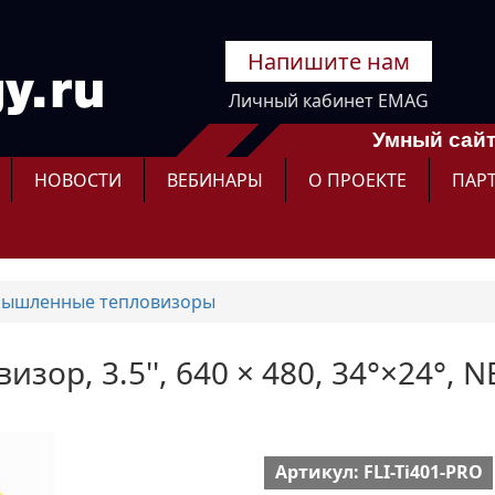
Напишите нам
Личный кабинет EMAG
Умный сайт
НОВОСТИ
ВЕБИНАРЫ
О ПРОЕКТЕ
ПАР
ышленные тепловизоры
изор, 3.5'', 640 × 480, 34°×24°, N
Артикул: FLI-Ti401-PRO