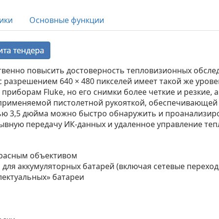
ики
Основные функции
венно повысить достоверность тепловизионных обслед
 с разрешением 640 × 480 пикселей имеет такой же уров
 приборам Fluke, но его снимки более четкие и резкие,
применяемой пистолетной рукояткой, обеспечивающей 
ю 3,5 дюйма можно быстро обнаружить и проанализиро
ывную передачу ИК‑данных и удаленное управление те
красным объективом
о для аккумуляторных батарей (включая сетевые переход
лектуальных» батареи