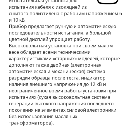
испытательная установка для
испытания кабеля с изоляцией из
сшитого полиэтилена с рабочим напряжением 6
и 10 кВ.
Прибор предлагает ручную и автоматическую
последовательности испытания, а большой
цветной дисплей упрощает работу.
Высоковольтная установка при своем малом
весе обладает всеми техническими
характеристиками «старших» моделей, которые
дополняют также двойная (электронная
автоматическая и механическая) система
разрядки образца после теста, индикатор
наличия внешнего напряжения до 12 кВ и
неограниченное время работы установки при
испытаниях (сухая высоковольтная система
генерации высокого напряжения последнего
поколения на элементах силовой электроники,
без использования масляных
трансформаторов).