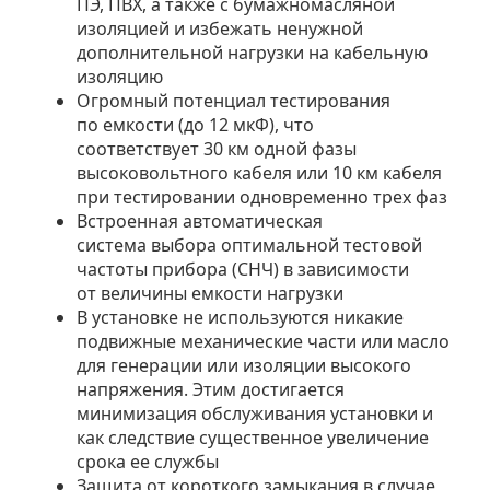
ПЭ, ПВХ, а также с бумажномасляной
изоляцией и избежать ненужной
дополнительной нагрузки на кабельную
изоляцию
Огромный потенциал тестирования
по емкости (до 12 мкФ), что
соответствует 30 км одной фазы
высоковольтного кабеля или 10 км кабеля
при тестировании одновременно трех фаз
Встроенная автоматическая
система выбора оптимальной тестовой
частоты прибора (СНЧ) в зависимости
от величины емкости нагрузки
В установке не используются никакие
подвижные механические части или масло
для генерации или изоляции высокого
напряжения. Этим достигается
минимизация обслуживания установки и
как следствие существенное увеличение
срока ее службы
Защита от короткого замыкания в случае