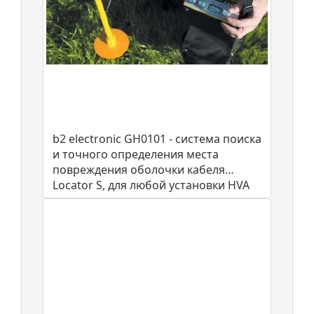
b2 electronic GH0101 - система поиска
и точного определения места
повреждения оболочки кабеля
Locator S, для любой установки HVA