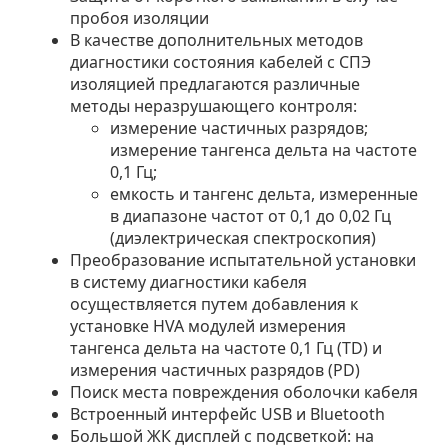
пробоя изоляции
В качестве дополнительных методов
диагностики состояния кабелей с СПЭ
изоляцией предлагаются различные
методы неразрушающего контроля:
измерение частичных разрядов;
измерение тангенса дельта на частоте
0,1 Гц;
емкость и тангенс дельта, измеренные
в диапазоне частот от 0,1 до 0,02 Гц
(диэлектрическая спектроскопия)
Преобразование испытательной установки
в систему диагностики кабеля
осуществляется путем добавления к
установке HVA модулей измерения
тангенса дельта на частоте 0,1 Гц (TD) и
измерения частичных разрядов (PD)
Поиск места повреждения оболочки кабеля
Встроенный интерфейс USB и Bluetooth
Большой ЖК дисплей с подсветкой: на