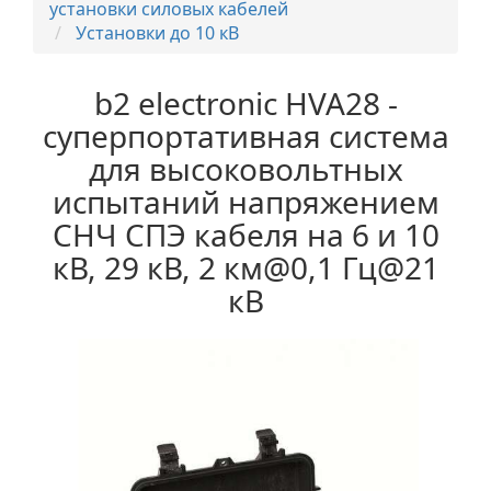
установки силовых кабелей
Установки до 10 кВ
b2 electronic HVA28 -
суперпортативная система
для высоковольтных
испытаний напряжением
СНЧ СПЭ кабеля на 6 и 10
кВ, 29 кВ, 2 км@0,1 Гц@21
кВ