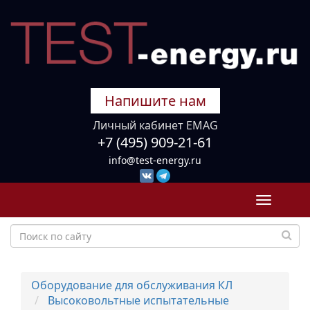
Напишите нам
Личный кабинет EMAG
+7 (495) 909-21-61
info@test-energy.ru
Toggle
navigati
Оборудование для обслуживания КЛ
Высоковольтные испытательные