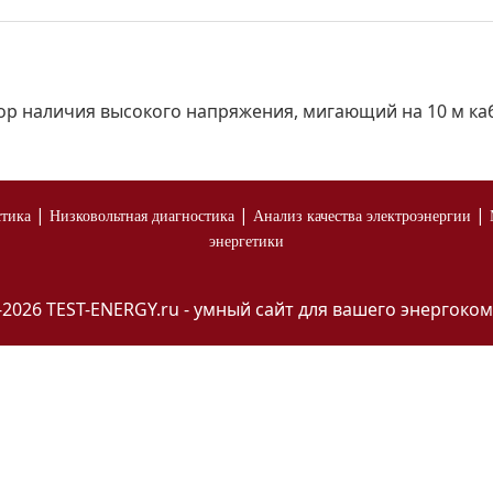
ор наличия высокого напряжения, мигающий на 10 м ка
|
|
|
стика
Низковольтная диагностика
Анализ качества электроэнергии
энергетики
-2026 TEST-ENERGY.ru - умный сайт для вашего энергоком