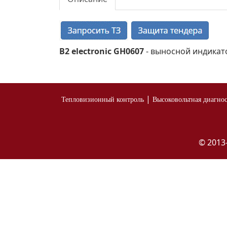
B2 electronic GH0607
- выносной индикат
|
Тепловизионный контроль
Высоковольтная диагно
© 2013