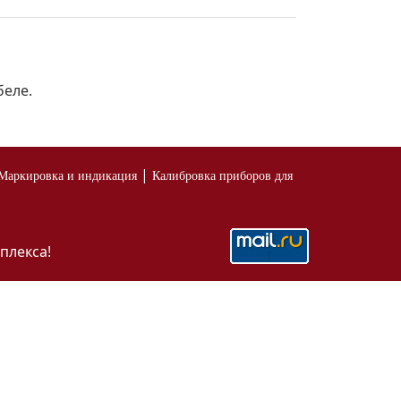
беле.
|
Маркировка и индикация
Калибровка приборов для
плекса!