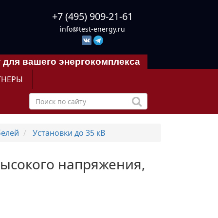
+7 (495) 909-21-61
info@test-energy.ru
 для вашего энергокомплекса
ТНЕРЫ
белей
Установки до 35 кВ
высокого напряжения,