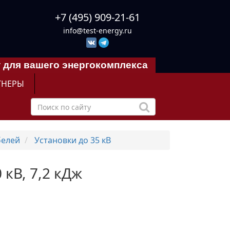
+7 (495) 909-21-61
info@test-energy.ru
 для вашего энергокомплекса
ТНЕРЫ
белей
Установки до 35 кВ
 кВ, 7,2 кДж