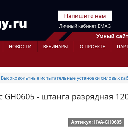
Напишите нам
Личный кабинет EMAG
Умный сайт
НОВОСТИ
ВЕБИНАРЫ
О ПРОЕКТЕ
ПАР
Высоковольтные испытательные установки силовых ка
ic GH0605 - штанга разрядная 120
Артикул: HVA-GH0605