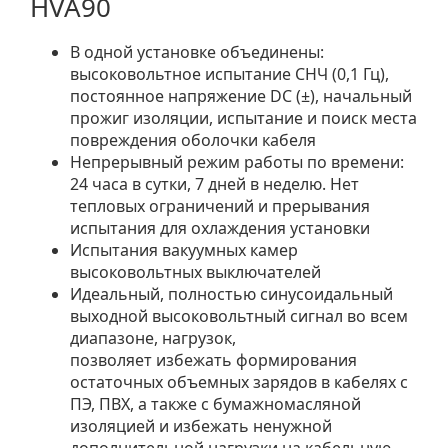
HVA90
В одной установке объединены:
высоковольтное испытание СНЧ (0,1 Гц),
постоянное напряжение DC (±), начальный
прожиг изоляции, испытание и поиск места
повреждения оболочки кабеля
Непрерывный режим работы по времени:
24 часа в сутки, 7 дней в неделю. Нет
тепловых ограничений и прерывания
испытания для охлаждения установки
Испытания вакуумных камер
высоковольтных выключателей
Идеальный, полностью синусоидальный
выходной высоковольтный сигнал во всем
диапазоне, нагрузок,
позволяет избежать формирования
остаточных объемных зарядов в кабелях с
ПЭ, ПВХ, а также с бумажномасляной
изоляцией и избежать ненужной
дополнительной нагрузки на кабельную