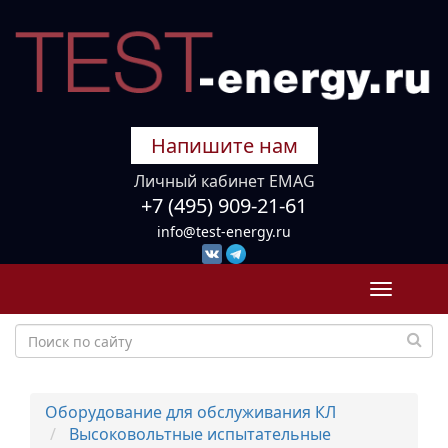
Напишите нам
Личный кабинет EMAG
+7 (495) 909-21-61
info@test-energy.ru
Toggle
navigati
Оборудование для обслуживания КЛ
Высоковольтные испытательные