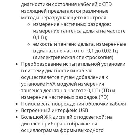
диагностики состояния кабелей с СПЭ
изоляцией предлагаются различные
методы неразрушающего контроля:
измерение частичных разрядов;
измерение тангенса дельта на частоте
0,1 Гц;
емкость и тангенс дельта, измеренные
в диапазоне частот от 0,1 до 0,02 Гц
(диэлектрическая спектроскопия)
Преобразование испытательной установки
в систему диагностики кабеля
осуществляется путем добавления к
установке HVA модулей измерения
тангенса дельта на частоте 0,1 Гц (TD) и
измерения частичных разрядов (PD)
Поиск места повреждения оболочки кабеля
Встроенный интерфейс USB
Большой ЖК дисплей с подсветкой: на
дисплее прибора отображается
осциллограмма формы выходного