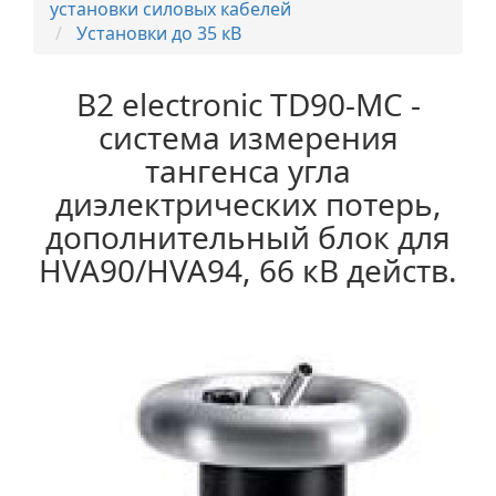
установки силовых кабелей
Установки до 35 кВ
B2 electronic TD90-MC -
система измерения
тангенса угла
диэлектрических потерь,
дополнительный блок для
HVA90/HVA94, 66 кВ действ.