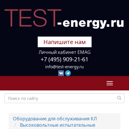
Напишите нам
Личный кабинет EMAG
+7 (495) 909-21-61
info@test-energy.ru
Toggle
navigati
Оборудование для обслуживания КЛ
Высоковольтные испытательные