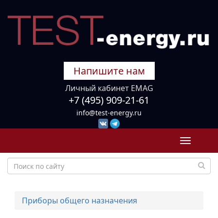
Напишите нам
Личный кабинет EMAG
+7 (495) 909-21-61
info@test-energy.ru
Toggle
navigati
Приборы общего назначения