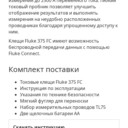
измерения до 2500 A переменного тока. Гибкий
токовый пробник позволяет улучшить
отображение результатов и выполнять
измерения на неудобно расположенных
проводниках благодаря упрощенному доступу к
ним.
Клещи Fluke 375 FC имеют возможность
беспроводной передачи данных с помощью
Fluke Connect.
Комплект поставки
Токовые клещи Fluke 375 FC
Инструкция по эксплуатации
Указания по технике безопасности
Мягкий футляр для переноски
Набор измерительных проводов TL75
Две щелочных батареи AA
Скачать инструкцию