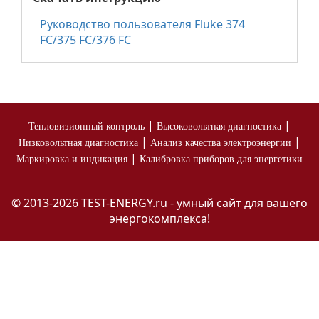
Руководство пользователя Fluke 374
FC/375 FC/376 FC
|
|
Тепловизионный контроль
Высоковольтная диагностика
|
|
Низковольтная диагностика
Анализ качества электроэнергии
|
Маркировка и индикация
Калибровка приборов для энергетики
© 2013-2026 TEST-ENERGY.ru - умный сайт для вашего
энергокомплекса!