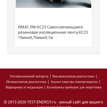
ИМАГ-ЛМ-КС23 Самослипающаяся
резиновая изоляционная лента KC23
19ммх0,76ммх9,1м
|
|
Тепловизионный контроль
Высоковольтная диагностика
|
|
Низковольтная диагностика
Анализ качества электроэнергии
|
Маркировка и индикация
Калибровка приборов для энергетики
© 2013-2026 TEST-ENERGY.ru - умный сайт для вашего