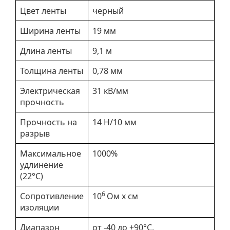
Цвет ленты
черный
Ширина ленты
19 мм
Длина ленты
9,1 м
Толщина ленты
0,78 мм
Электрическая
31 кВ/мм
прочность
Прочность на
14 Н/10 мм
разрыв
Максимальное
1000%
удлинение
(22°С)
6
Сопротивление
10
Ом x см
изоляции
Диапазон
от -40 до +90°С,