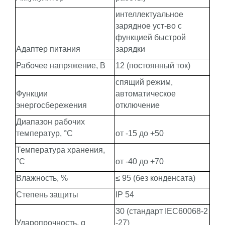
интеллектуальное
зарядное уст-во с
функцией быстрой
Адаптер питания
зарядки
Рабочее напряжение, В
12 (постоянный ток)
спящий режим,
Функции
автоматическое
энергосбережения
отключение
Диапазон рабочих
температур, °С
от -15 до +50
Температура хранения,
°С
от -40 до +70
Влажность, %
≤ 95 (без конденсата)
Степень защиты
IP 54
30 (стандарт IEC60068-2
Ударопрочность, g
-27)