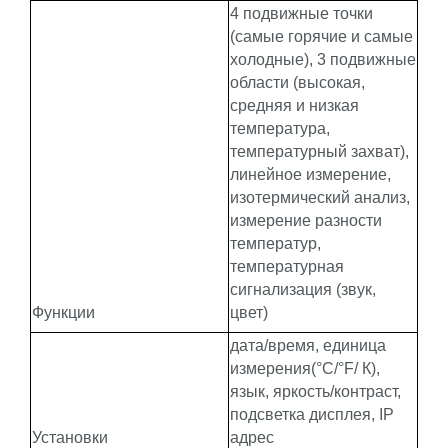
4 подвижные точки
(самые горячие и самые
холодные), 3 подвижные
области (высокая,
средняя и низкая
температура,
температурный захват),
линейное измерение,
изотермический анализ,
измерение разности
температур,
температурная
сигнализация (звук,
Функции
цвет)
дата/время, единица
измерения(°С/°F/ К),
язык, яркость/контраст,
подсветка дисплея, IP
Установки
адрес