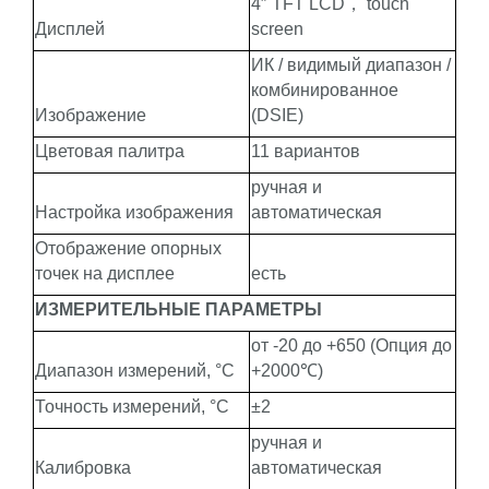
4″ TFT LCD， touch
Дисплей
screen
ИК / видимый диапазон /
комбинированное
Изображение
(DSIE)
Цветовая палитра
11 вариантов
ручная и
Настройка изображения
автоматическая
Отображение опорных
точек на дисплее
есть
ИЗМЕРИТЕЛЬНЫЕ ПАРАМЕТРЫ
от -20 до +650 (Опция до
Диапазон измерений, °С
+2000℃)
Точность измерений, °С
±2
ручная и
Калибровка
автоматическая