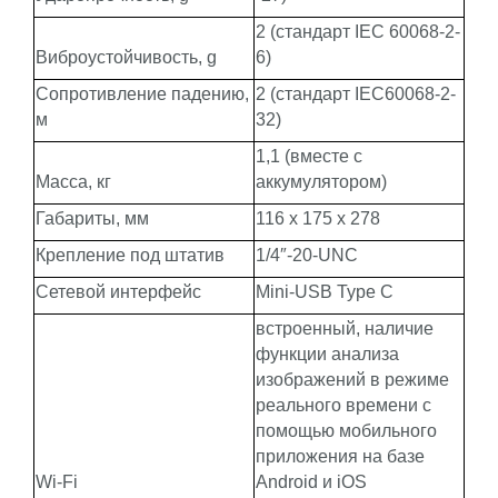
2 (стандарт IEC 60068-2-
Виброустойчивость, g
6)
Сопротивление падению,
2 (стандарт IEC60068-2-
м
32)
1,1 (вместе с
Масса, кг
аккумулятором)
Габариты, мм
116 x 175 x 278
Крепление под штатив
1/4″-20-UNC
Сетевой интерфейс
Mini-USB Type C
встроенный, наличие
функции анализа
изображений в режиме
реального времени с
помощью мобильного
приложения на базе
Wi-Fi
Android и iOS