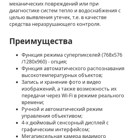
механических повреждений или при
диагностике систем тепло и водоснабжения с
целью выявления утечек, т.е. в качестве
средства неразрушающего контроля.
Преимущества
Функция режима суперпикселей (768х576
/1280х960) - опция;
Функция автоматического распознавания
высокотемпературных объектов;
Запись и хранение фото и видео
изображений, а также возможность их
передачи через Wi-Fi в режиме реального
времени;
Ручной и автоматический режим
управления объективом;
4-х дюймовый сенсорный дисплей с
графическим интерфейсом;
Мегапиксельная камера видимого