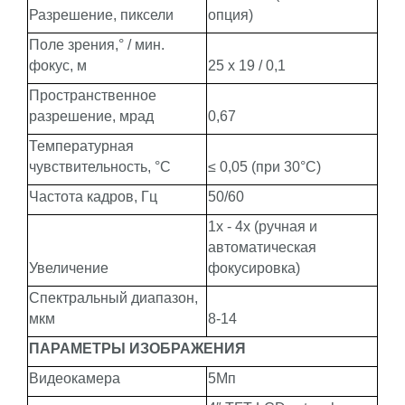
Разрешение, пиксели
опция)
Поле зрения,° / мин.
фокус, м
25 х 19 / 0,1
Пространственное
разрешение, мрад
0,67
Температурная
чувствительность, °С
≤ 0,05 (при 30°С)
Частота кадров, Гц
50/60
1х - 4х (ручная и
автоматическая
Увеличение
фокусировка)
Спектральный диапазон,
мкм
8-14
ПАРАМЕТРЫ ИЗОБРАЖЕНИЯ
Видеокамера
5Мп