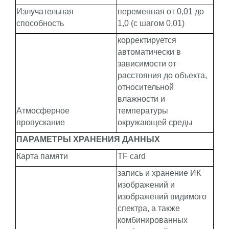
Излучательная
переменная от 0,01 до
способность
1,0 (с шагом 0,01)
корректируется
автоматически в
зависимости от
расстояния до объекта,
относительной
влажности и
Атмосферное
температуры
пропускание
окружающей среды
ПАРАМЕТРЫ ХРАНЕНИЯ ДАННЫХ
Карта памяти
TF card
запись и хранение ИК
изображений и
изображений видимого
спектра, а также
комбинированных