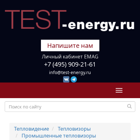
Напишите нам
Личный кабинет EMAG
+7 (495) 909-21-61
info@test-energy.ru
Toggle
navigati
Тепловидение
Тепловизоры
Промышленные тепловизоры