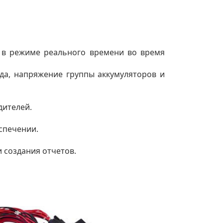
 в режиме реального времени во время
яда, напряжение группы аккумуляторов и
дителей.
спечении.
 создания отчетов.