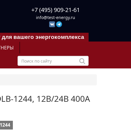
+7 (495) 909-21-61
info@test-energy.ru
 для вашего энергокомплекса
ТНЕРЫ
DLB-1244, 12В/24В 400А
1244