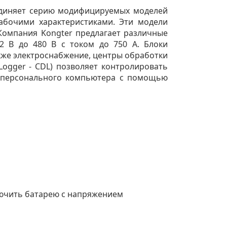
ъединяет серию модифицируемых моделей
абочими характеристиками. Эти модели
 Компания Kongter предлагает различные
 В до 480 В с током до 750 А. Блоки
кже электроснабжение, центры обработки
Logger - CDL) позволяет контролировать
е персонального компьютера с помощью
лючить батарею с напряжением