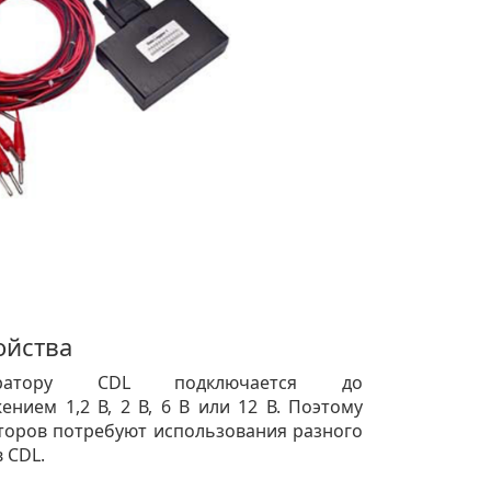
ойства
ратору CDL подключается до
ением 1,2 В, 2 В, 6 В или 12 В. Поэтому
торов потребуют использования разного
 CDL.