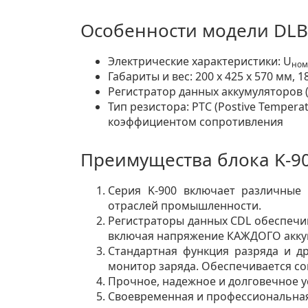
Особенности модели DLB
Электрические характеристики: U
ном
Габариты и вес: 200 х 425 х 570 мм, 18
Регистратор данных аккумуляторов (
Тип резистора: PTC (Postive Temper
коэффициентом сопротивления
Преимущества блока K-9
Серия K-900 включает различные 
отраслей промышленности.
Регистраторы данных CDL обеспечи
включая напряжение КАЖДОГО акку
Стандартная функция разряда и др
монитор заряда. Обеспечивается со
Прочное, надежное и долговечное у
Своевременная и профессиональная