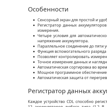
Особенности
Сенсорный экран для простой и удо
Регистратор данных аккумуляторо
измерения.
Четыре условия для автоматическо
напряжение аккумулятора.
Параллельное соединение до пяти у
Функция вспомогательного разряда 
Позволяет контролировать измерени
Точное измерение данных и нагляд
Автоматическая сортировка во врем
Мощное программное обеспечение Ba
Автоматическая защита от перегрев
Регистратор данных аккум
Каждое устройство CDL способно регис
12 аккумуляторов любого типа (1,2 В,