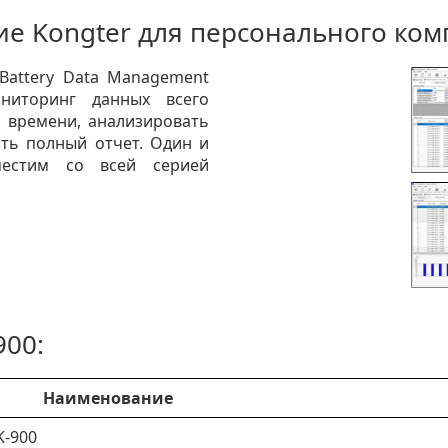
е Kongter для персонального ко
Battery Data Management
ониторинг данных всего
 времени, анализировать
ть полный отчет. Один и
естим со всей серией
900:
Наименование
K-900