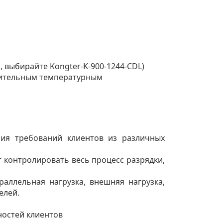
, выбирайте Kongter-K-900-1244-CDL)
ложительным температурным
ния требований клиентов из различных
 контролировать весь процесс разрядки,
раллельная нагрузка, внешняя нагрузка,
елей.
остей клиентов