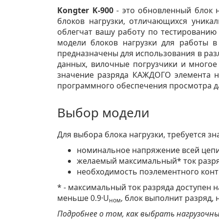
Kongter K-900
- это обновленный блок 
блоков нагрузки, отличающихся уника
облегчат вашу работу по тестированию 
модели блоков нагрузки для работы 
предназначены для использования в раз
данных, вилочные погрузчики и многое 
значение разряда КАЖДОГО элемента н
программного обеспечения просмотра д
Выбор модели
Для выбора блока нагрузки, требуется зн
номинальное напряжение всей цепи
желаемый максимальный* ток разря
необходимость поэлементного конт
* - максимальный ток разряда доступен 
меньше 0.9·U
, блок выполнит разряд,
ном
Подробнее о том, как выбрать нагрузочн