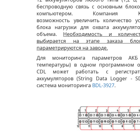
беспроводную связь с основным блок
компьютером. Компания Ko
возможность увеличить количество у
блока нагрузки для охвата аккумуля
объема.
Необходимость и количес
выбирается на этапе заказа блок
параметрируются на заводе.
Для мониторинга параметров АКБ
температуры) в одном программном о
CDL может работать с регистрат
аккумуляторов (String Data Logger - S
система мониторинга
BDL-3927
.