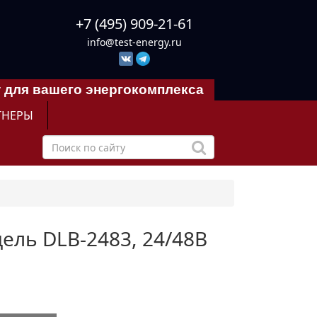
+7 (495) 909-21-61
info@test-energy.ru
 для вашего энергокомплекса
ТНЕРЫ
дель DLB-2483, 24/48В