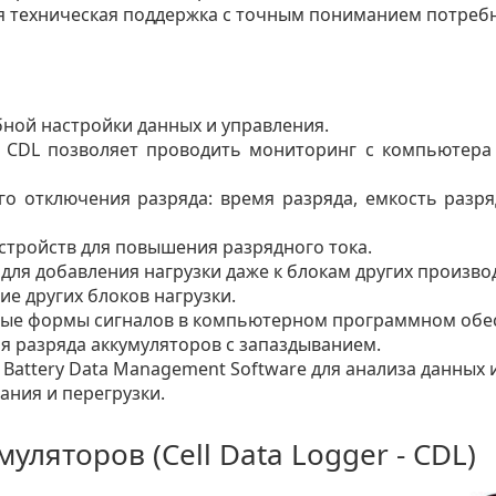
 техническая поддержка с точным пониманием потребн
бной настройки данных и управления.
в CDL позволяет проводить мониторинг с компьютера
го отключения разряда: время разряда, емкость разр
стройств для повышения разрядного тока.
для добавления нагрузки даже к блокам других произво
е других блоков нагрузки.
ные формы сигналов в компьютерном программном обе
я разряда аккумуляторов с запаздыванием.
ttery Data Management Software для анализа данных и
ания и перегрузки.
уляторов (Cell Data Logger - CDL)