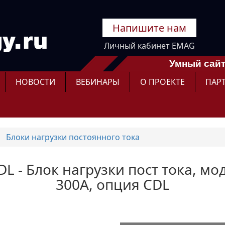
Напишите нам
Личный кабинет EMAG
Умный сайт
НОВОСТИ
ВЕБИНАРЫ
О ПРОЕКТЕ
ПАР
Блоки нагрузки постоянного тока
DL - Блок нагрузки пост тока, мо
300А, опция CDL