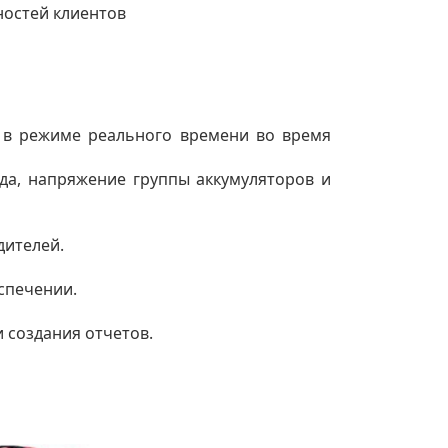
остей клиентов
 в режиме реального времени во время
яда, напряжение группы аккумуляторов и
дителей.
спечении.
 создания отчетов.