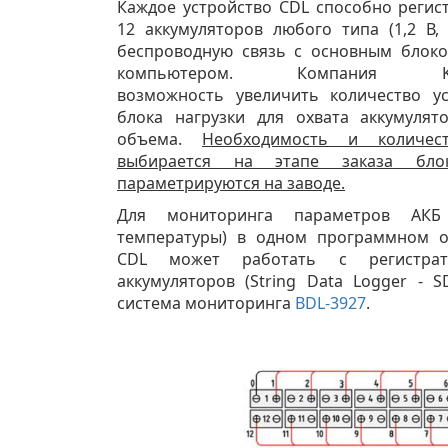
Каждое устройство CDL способно регис
12 аккумуляторов любого типа (1,2 В,
беспроводную связь с основным блок
компьютером. Компания Ko
возможность увеличить количество у
блока нагрузки для охвата аккумуля
объема.
Необходимость и количес
выбирается на этапе заказа блок
параметрируются на заводе.
Для мониторинга параметров АКБ
температуры) в одном программном о
CDL может работать с регистрат
аккумуляторов (String Data Logger - S
система мониторинга
BDL-3927
.