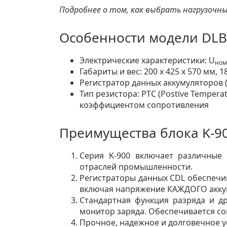
Подробнее о том, как выбрать нагрузочн
Особенности модели DLB
Электрические характеристики: U
ном
Габариты и вес: 200 х 425 х 570 мм, 18
Регистратор данных аккумуляторов (
Тип резистора: PTC (Postive Temper
коэффициентом сопротивления
Преимущества блока K-9
Серия K-900 включает различные 
отраслей промышленности.
Регистраторы данных CDL обеспечи
включая напряжение КАЖДОГО акку
Стандартная функция разряда и др
монитор заряда. Обеспечивается со
Прочное, надежное и долговечное у