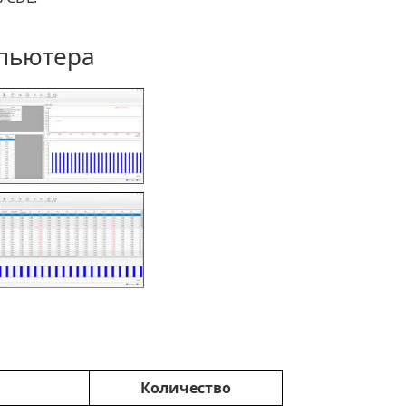
мпьютера
Количество