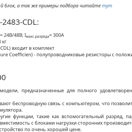
ый блок, а так же примеры подбора читайте
тут
-2483-CDL:
= 24В/48В; I
= 300A
макс.разряда
 кг
CDL) входит в комплект
ature Coefficien) - полупроводниковые резисторы с по
00
модели, предназначенные для полного удовлетворе
вают беспроводную связь с компьютером, что позволит
мулятора.
угие функции, такие как вспомогательный разряд, па
вместимость с блоками нагрузки сторонних производит
стройство по очень хорошей цене.