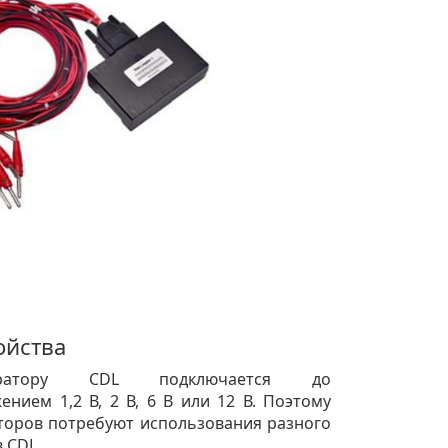
ойства
ратору CDL подключается до
ением 1,2 В, 2 В, 6 В или 12 В. Поэтому
торов потребуют использования разного
 CDL.