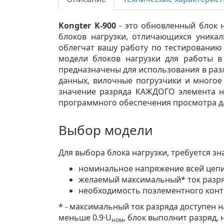
Kongter K-900
- это обновленный блок 
блоков нагрузки, отличающихся уника
облегчат вашу работу по тестированию 
модели блоков нагрузки для работы 
предназначены для использования в раз
данных, вилочные погрузчики и многое 
значение разряда КАЖДОГО элемента н
программного обеспечения просмотра д
Выбор модели
Для выбора блока нагрузки, требуется зн
номинальное напряжение всей цепи
желаемый максимальный* ток разря
необходимость поэлементного конт
* - максимальный ток разряда доступен 
меньше 0.9·U
, блок выполнит разряд,
ном