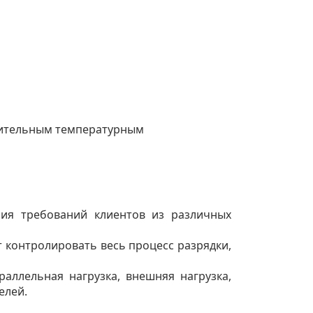
ложительным температурным
ния требований клиентов из различных
 контролировать весь процесс разрядки,
раллельная нагрузка, внешняя нагрузка,
елей.