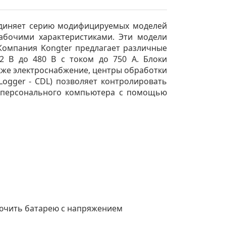
ъединяет серию модифицируемых моделей
абочими характеристиками. Эти модели
 Компания Kongter предлагает различные
 В до 480 В с током до 750 А. Блоки
кже электроснабжение, центры обработки
Logger - CDL) позволяет контролировать
е персонального компьютера с помощью
лючить батарею с напряжением