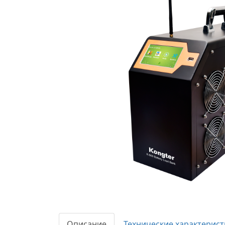
Описание
Технические характерист