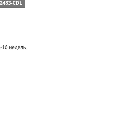
-2483-CDL
4-16 недель