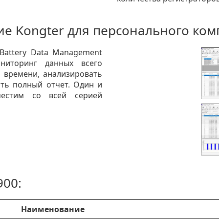
е Kongter для персонального ко
Battery Data Management
ониторинг данных всего
 времени, анализировать
ть полный отчет. Один и
естим со всей серией
900:
Наименование