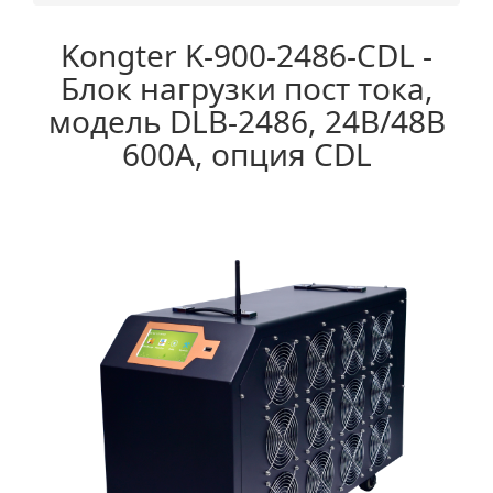
Kongter K-900-2486-CDL -
Блок нагрузки пост тока,
модель DLB-2486, 24В/48В
600А, опция CDL