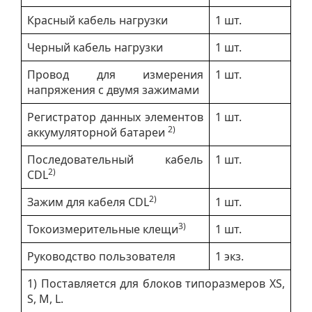
Красный кабель нагрузки
1 шт.
Черный кабель нагрузки
1 шт.
Провод для измерения
1 шт.
напряжения с двумя зажимами
Регистратор данных элементов
1 шт.
2)
аккумуляторной батареи
Последовательный кабель
1 шт.
2)
CDL
2)
Зажим для кабеля CDL
1 шт.
3)
Токоизмерительные клещи
1 шт.
Руководство пользователя
1 экз.
1) Поставляется для блоков типоразмеров XS,
S, M, L.