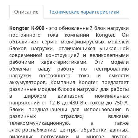
Описание
Технические характеристики
Kongter K-900
- это обновленный блок нагрузки
постоянного тока компании Kongter. Он
объединяет серию модифицируемых моделей
блоков нагрузки, отличающихся уникальной
современной конструкцией и великолепными
рабочими характеристиками. Эти модели
облегчат вашу работу по тестированию
нагрузки постоянного тока и емкости
аккумуляторов. Компания Kongter предлагает
различные модели блоков нагрузки для работы
в широком диапазоне номинальных
напряжений от 12 В до 480 В с током до 750 А.
Блоки предназначены для использования в
различных отраслях, включая
телекоммуникационную, а также
электроснабжение, центры обработки данных,
вилочные погрузчики и многое другое.