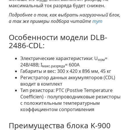
ном
максимальный ток разряда будет снижен.
Подробнее о том, как выбрать нагрузочный блок,
а так же примеры подбора читайте
тут
Особенности модели DLB-
2486-CDL:
Электрические характеристики: U
=
ном
24В/48В; I
= 600A
макс.разряда
Габариты и вес: 300 x 420 x 896 мм, 45 кг
Регистратор данных аккумуляторов (CDL)
входит в комплект
Тип резистора: PTC (Postive Temperature
Coefficien) - полупроводниковые резисторы
с положительным температурным
коэффициентом сопротивления
Преимущества блока K-900