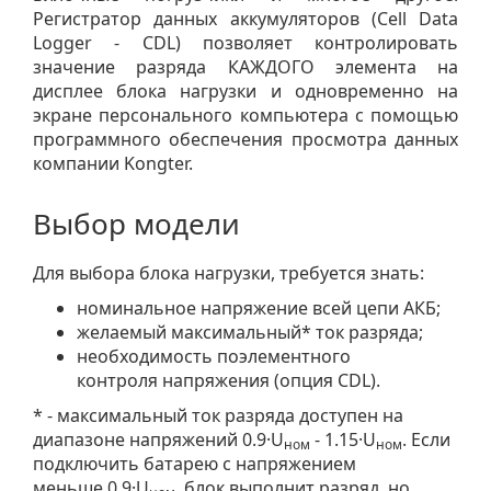
Регистратор данных аккумуляторов (Cell Data
Logger - CDL) позволяет контролировать
значение разряда КАЖДОГО элемента на
дисплее блока нагрузки и одновременно на
экране персонального компьютера с помощью
программного обеспечения просмотра данных
компании Kongter.
Выбор модели
Для выбора блока нагрузки, требуется знать:
номинальное напряжение всей цепи АКБ;
желаемый максимальный* ток разряда;
необходимость поэлементного
контроля напряжения (опция CDL).
* - максимальный ток разряда доступен на
диапазоне напряжений 0.9·U
- 1.15·U
. Если
ном
ном
подключить батарею с напряжением
меньше 0.9·U
, блок выполнит разряд, но