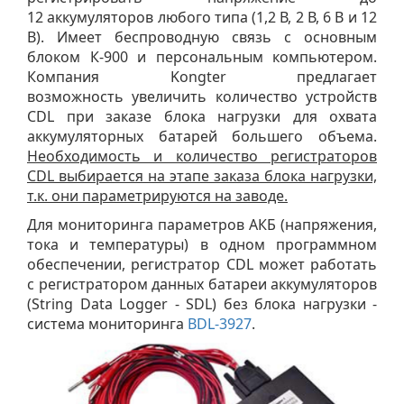
12 аккумуляторов любого типа (1,2 В, 2 В, 6 В и 12
В). Имеет беспроводную связь с основным
блоком К-900 и персональным компьютером.
Компания Kongter предлагает
возможность увеличить количество устройств
CDL при заказе блока нагрузки для охвата
аккумуляторных батарей большего объема.
Необходимость и количество регистраторов
CDL выбирается на этапе заказа блока нагрузки,
т.к. они параметрируются на заводе.
Для мониторинга параметров АКБ (напряжения,
тока и температуры) в одном программном
обеспечении, регистратор CDL может работать
с регистратором данных батареи аккумуляторов
(String Data Logger - SDL) без блока нагрузки -
система мониторинга
BDL-3927
.