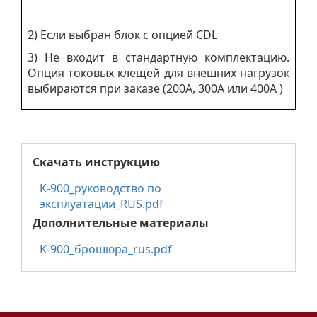
2) Если выбран блок с опцией CDL
3) Не входит в стандартную комплектацию.
Опция токовых клещей для внешних нагрузок
выбираются при заказе (200A, 300A или 400A )
Скачать инструкцию
K-900_руководство по
эксплуатации_RUS.pdf
Дополнительные материалы
K-900_брошюра_rus.pdf