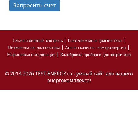
Запросить счет
|
|
Тепловизионный контроль
Высоковольтная диагностика
|
|
Низковольтная диагностика
Анализ качества электроэнергии
|
Маркировка и индикация
Калибровка приборов для энергетики
© 2013-2026 TEST-ENERGY.ru - умный сайт для вашего
энергокомплекса!