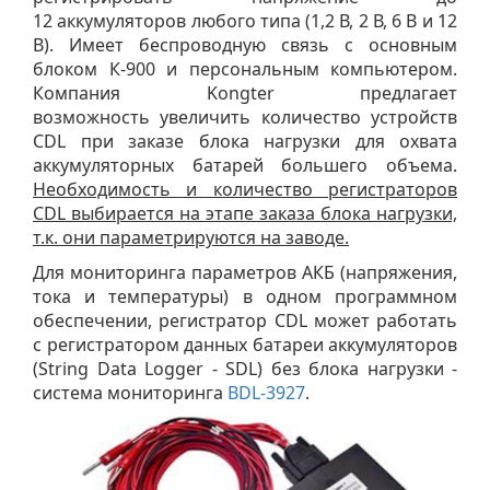
12 аккумуляторов любого типа (1,2 В, 2 В, 6 В и 12
В). Имеет беспроводную связь с основным
блоком К-900 и персональным компьютером.
Компания Kongter предлагает
возможность увеличить количество устройств
CDL при заказе блока нагрузки для охвата
аккумуляторных батарей большего объема.
Необходимость и количество регистраторов
CDL выбирается на этапе заказа блока нагрузки,
т.к. они параметрируются на заводе.
Для мониторинга параметров АКБ (напряжения,
тока и температуры) в одном программном
обеспечении, регистратор CDL может работать
с регистратором данных батареи аккумуляторов
(String Data Logger - SDL) без блока нагрузки -
система мониторинга
BDL-3927
.