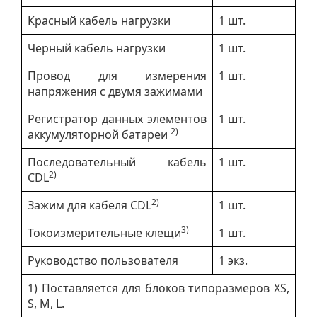
Красный кабель нагрузки
1 шт.
Черный кабель нагрузки
1 шт.
Провод для измерения
1 шт.
напряжения с двумя зажимами
Регистратор данных элементов
1 шт.
2)
аккумуляторной батареи
Последовательный кабель
1 шт.
2)
CDL
2)
Зажим для кабеля CDL
1 шт.
3)
Токоизмерительные клещи
1 шт.
Руководство пользователя
1 экз.
1) Поставляется для блоков типоразмеров XS,
S, M, L.