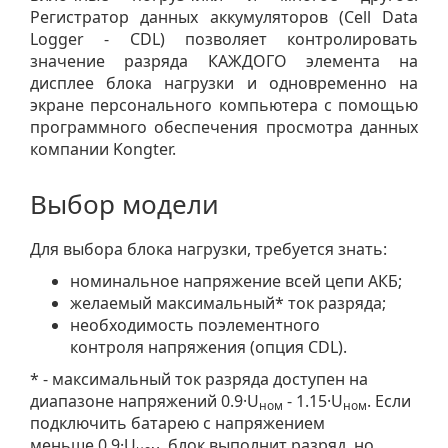
Регистратор данных аккумуляторов (Cell Data
Logger - CDL) позволяет контролировать
значение разряда КАЖДОГО элемента на
дисплее блока нагрузки и одновременно на
экране персонального компьютера с помощью
программного обеспечения просмотра данных
компании Kongter.
Выбор модели
Для выбора блока нагрузки, требуется знать:
номинальное напряжение всей цепи АКБ;
желаемый максимальный* ток разряда;
необходимость поэлементного
контроля напряжения (опция CDL).
* - максимальный ток разряда доступен на
диапазоне напряжений 0.9·U
- 1.15·U
. Если
ном
ном
подключить батарею с напряжением
меньше 0.9·U
, блок выполнит разряд, но