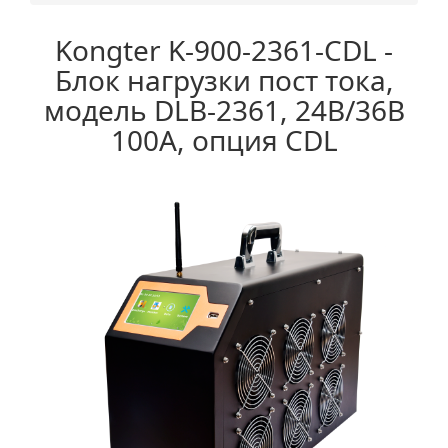
Kongter K-900-2361-CDL -
Блок нагрузки пост тока,
модель DLB-2361, 24В/36В
100А, опция CDL