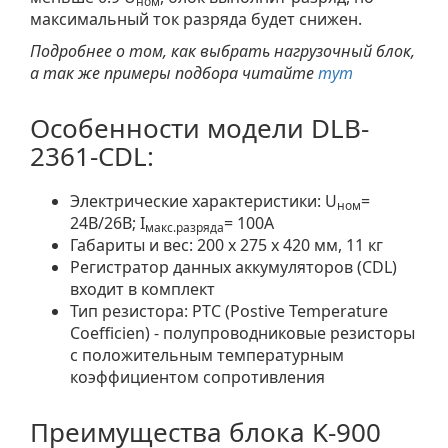
ном
максимальный ток разряда будет снижен.
Подробнее о том, как выбрать нагрузочный блок,
а так же примеры подбора читайте
тут
Особенности модели DLB-
2361-CDL:
Электрические характеристики: U
=
ном
24В/26В; I
= 100A
макс.разряда
Габариты и вес: 200 х 275 х 420 мм, 11 кг
Регистратор данных аккумуляторов (CDL)
входит в комплект
Тип резистора: PTC (Postive Temperature
Coefficien) - полупроводниковые резисторы
с положительным температурным
коэффициентом сопротивления
Преимущества блока K-900