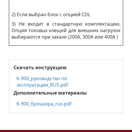
2) Если выбран блок с опцией CDL
3) Не входит в стандартную комплектацию.
Опция токовых клещей для внешних нагрузок
выбираются при заказе (200A, 300A или 400A )
Скачать инструкцию
K-900_руководство по
эксплуатации_RUS.pdf
Дополнительные материалы
K-900_брошюра_rus.pdf