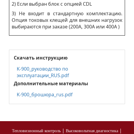
2) Если выбран блок с опцией CDL
3) Не входит в стандартную комплектацию.
Опция токовых клещей для внешних нагрузок
выбираются при заказе (200A, 300A или 400A )
Скачать инструкцию
K-900_руководство по
эксплуатации_RUS.pdf
Дополнительные материалы
K-900_брошюра_rus.pdf
|
|
Тепловизионный контроль
Высоковольтная диагностика