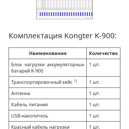
Комплектация Kongter K-900:
Наименование
Количество
Блок нагрузки аккумуляторных
1 шт.
батарей K-900
1)
Транспортировочный кейс
1 шт.
Антенна
1 шт.
Кабель питания
1 шт.
USB-накопитель
1 шт.
Красный кабель нагрузки
1 шт.