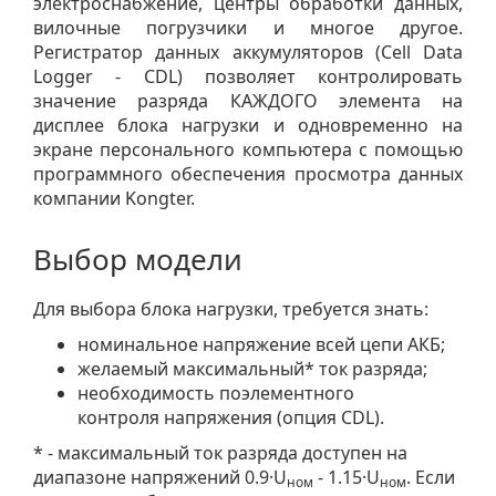
электроснабжение, центры обработки данных,
вилочные погрузчики и многое другое.
Регистратор данных аккумуляторов (Cell Data
Logger - CDL) позволяет контролировать
значение разряда КАЖДОГО элемента на
дисплее блока нагрузки и одновременно на
экране персонального компьютера с помощью
программного обеспечения просмотра данных
компании Kongter.
Выбор модели
Для выбора блока нагрузки, требуется знать:
номинальное напряжение всей цепи АКБ;
желаемый максимальный* ток разряда;
необходимость поэлементного
контроля напряжения (опция CDL).
* - максимальный ток разряда доступен на
диапазоне напряжений 0.9·U
- 1.15·U
. Если
ном
ном