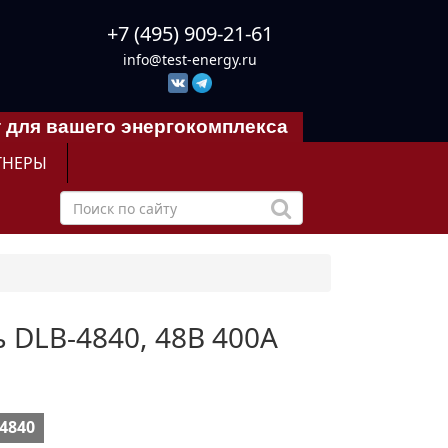
+7 (495) 909-21-61
info@test-energy.ru
 для вашего энергокомплекса
ТНЕРЫ
ь DLB-4840, 48В 400А
4840