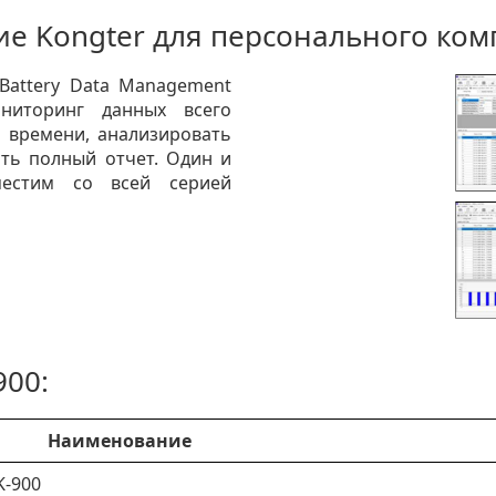
е Kongter для персонального ко
Battery Data Management
ониторинг данных всего
 времени, анализировать
ть полный отчет. Один и
естим со всей серией
900:
Наименование
K-900