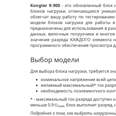
Kongter K-900
- это обновленный блок 
блоков нагрузки, отличающихся уника
облегчат вашу работу по тестированию 
модели блоков нагрузки для работы 
предназначены для использования в раз
данных, вилочные погрузчики и многое 
значение разряда КАЖДОГО элемента н
программного обеспечения просмотра д
Выбор модели
Для выбора блока нагрузки, требуется зн
номинальное напряжение всей цепи
желаемый максимальный* ток разря
необходимость поэлементного конт
* - максимальный ток разряда доступен 
меньше 0.9·U
, блок выполнит разряд,
ном
Подробнее о том, как выбрать нагрузочн