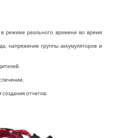
 в режиме реального времени во время
яда, напряжение группы аккумуляторов и
дителей.
спечении.
 создания отчетов.