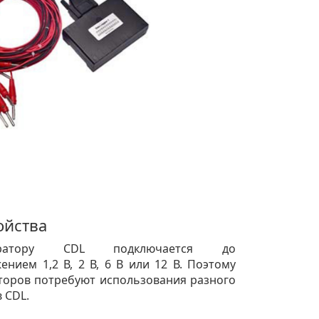
ойства
ратору CDL подключается до
ением 1,2 В, 2 В, 6 В или 12 В. Поэтому
торов потребуют использования разного
 CDL.