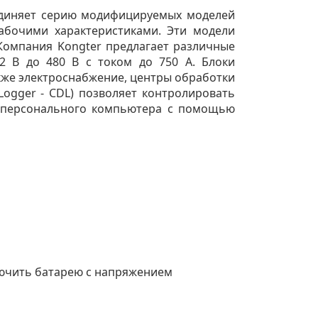
ъединяет серию модифицируемых моделей
абочими характеристиками. Эти модели
 Компания Kongter предлагает различные
 В до 480 В с током до 750 А. Блоки
кже электроснабжение, центры обработки
Logger - CDL) позволяет контролировать
е персонального компьютера с помощью
лючить батарею с напряжением