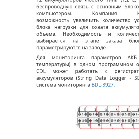
беспроводную связь с основным блок
компьютером. Компания Ko
возможность увеличить количество у
блока нагрузки для охвата аккумуля
объема.
Необходимость и количес
выбирается на этапе заказа блок
параметрируются на заводе.
Для мониторинга параметров АКБ
температуры) в одном программном о
CDL может работать с регистрат
аккумуляторов (String Data Logger - S
система мониторинга
BDL-3927
.