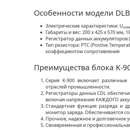
Особенности модели DLB
Электрические характеристики: U
ном
Габариты и вес: 200 х 425 х 570 мм, 18
Регистратор данных аккумуляторов (
Тип резистора: PTC (Postive Temper
коэффициентом сопротивления
Преимущества блока K-9
Серия K-900 включает различные 
отраслей промышленности.
Регистраторы данных CDL обеспечи
включая напряжение КАЖДОГО акку
Стандартная функция разряда и др
монитор заряда. Обеспечивается со
Прочное, надежное и долговечное у
Своевременная и профессиональная