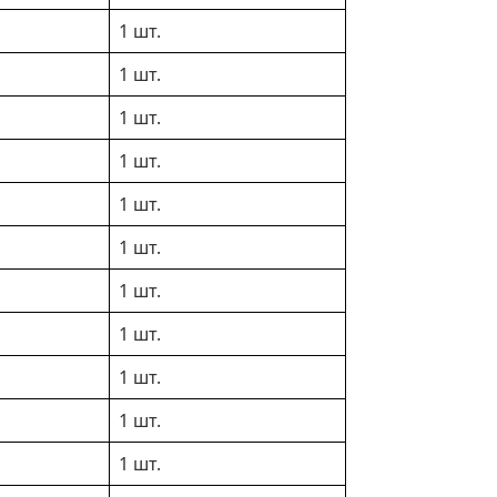
1 шт.
1 шт.
1 шт.
1 шт.
1 шт.
1 шт.
1 шт.
1 шт.
1 шт.
1 шт.
1 шт.