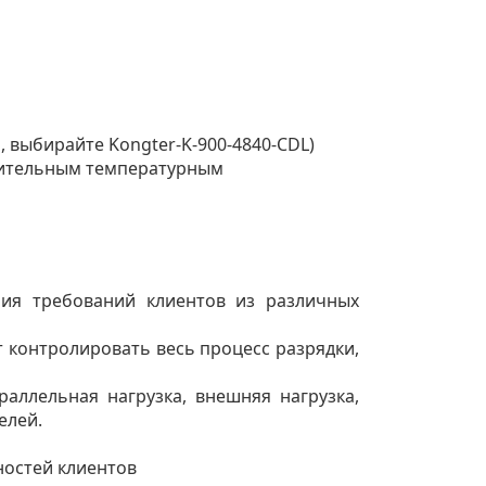
, выбирайте Kongter-K-900-4840-CDL)
ложительным температурным
ния требований клиентов из различных
 контролировать весь процесс разрядки,
раллельная нагрузка, внешняя нагрузка,
елей.
остей клиентов