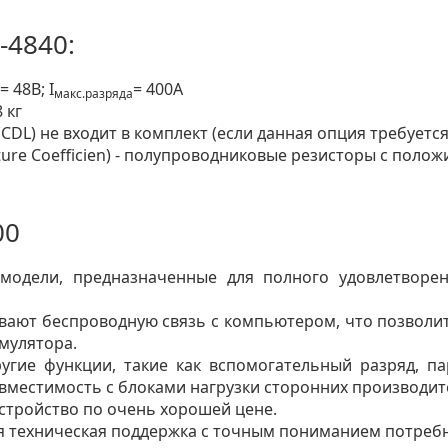
-4840:
= 48В; I
= 400А
макс.разряда
 кг
CDL) не входит в комплект (если данная опция требуется
ature Coefficien) - полупроводниковые резисторы с по
00
модели, предназначенные для полного удовлетворе
вают беспроводную связь с компьютером, что позволит
мулятора.
угие функции, такие как вспомогательный разряд, па
вместимость с блоками нагрузки сторонних производит
стройство по очень хорошей цене.
 техническая поддержка с точным пониманием потребн