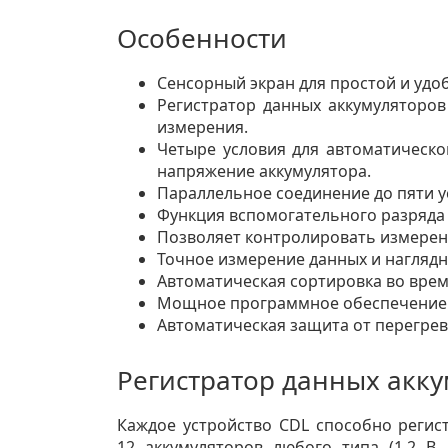
Особенности
Сенсорный экран для простой и удо
Регистратор данных аккумуляторо
измерения.
Четыре условия для автоматическо
напряжение аккумулятора.
Параллельное соединение до пяти у
Функция вспомогательного разряда 
Позволяет контролировать измерени
Точное измерение данных и нагляд
Автоматическая сортировка во врем
Мощное программное обеспечение Ba
Автоматическая защита от перегрев
Регистратор данных аккум
Каждое устройство CDL способно регис
12 аккумуляторов любого типа (1,2 В,