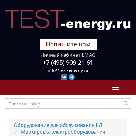
Напишите нам
Личный кабинет EMAG
+7 (495) 909-21-61
info@test-energy.ru
Toggle
navigati
Оборудование для обслуживания КЛ
Маркировка электрооборудования