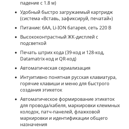
падение с 1.8 м)
Удобный быстро загружаемый картридж
(система «Вставь, зафиксируй, печатай»)
Питание: 6АА, Li-ION батарея, сеть 220 В
Высококонтрастный ЖК-дисплей с
подсветкой
Печать штрих кода (39-код и 128-код,
Datamatrix-код и QR-код)
Автоматическая сериализация
Интуитивно понятная русская клавиатура,
горячие клавиши и меню для быстрого
создания этикеток
Автоматическое формирование этикеток
для провода/кабеля, маркировки клеммных
колодок, патч-панелей, флажковой
маркировки и идентификации общего
назначения