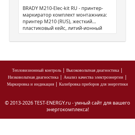
BRADY M210-Elec-kit RU - принтер-
маркиратор комплект монтажника:
принтер M210 (RUS), жесткий
пластиковый кейс, литий-ионный
аккумулятор, шнур питания,
картриджи M
|
|
Тепловизионный контроль
Высоковольтная диагностика
|
|
Низковольтная диагностика
Анализ качества электроэнергии
|
Маркировка и индикация
Калибровка приборов для энергетики
© 2013-2026 TEST-ENERGY.ru - умный сайт для вашего
энергокомплекса!