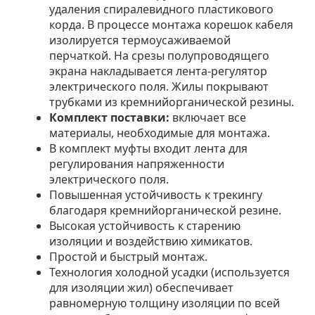
удаления спиралевидного пластикового
корда. В процессе монтажа корешок кабеля
изолируется термоусаживаемой
перчаткой. На срезы полупроводящего
экрана накладывается лента-регулятор
электрического поля. Жилы покрывают
трубками из кремнийорганической резины.
Комплект поставки:
включает все
материалы, необходимые для монтажа.
В комплект муфты входит лента для
регулирования напряженности
электрического поля.
Повышенная устойчивость к трекингу
благодаря кремнийорганической резине.
Высокая устойчивость к старению
изоляции и воздействию химикатов.
Простой и быстрый монтаж.
Технология холодной усадки (используется
для изоляции жил) обеспечивает
равномерную толщину изоляции по всей